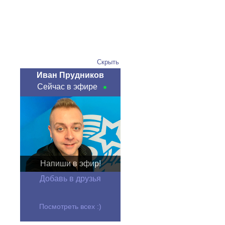
Скрыть
Иван Прудников
Сейчас в эфире
Напиши в эфир!
Добавь в друзья
Посмотреть всех :)