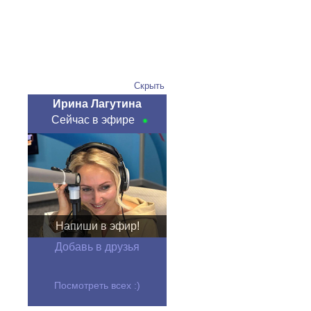
Скрыть
Ирина Лагутина
Сейчас в эфире
Напиши в эфир!
Добавь в друзья
Посмотреть всех :)