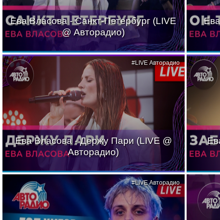
Ева Власова - Санкт-Петербург (LIVE
Ева
@ Авторадио)
#LIVE Авторадио
Ева Власова - Держу Пари (LIVE @
Ев
Авторадио)
#LIVE Авторадио