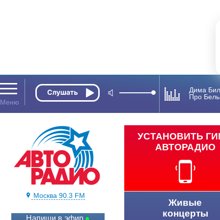
Дима Би
Про Белы
УСТАНОВИТЬ Г
АВТОРАДИО
Москва 90.3 FM
Живые
концерты
Напиши в эфир