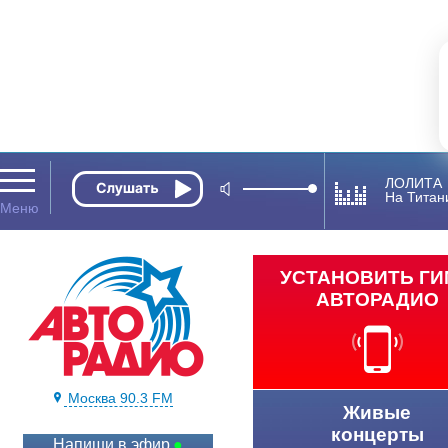
ЛОЛИТА
На Титан
УСТАНОВИТЬ Г
АВТОРАДИО
Москва 90.3 FM
Живые
концерты
Напиши в эфир