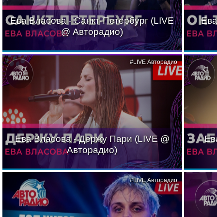
Ева Власова - Санкт-Петербург (LIVE
Ева
@ Авторадио)
#LIVE Авторадио
Ева Власова - Держу Пари (LIVE @
Ев
Авторадио)
#LIVE Авторадио