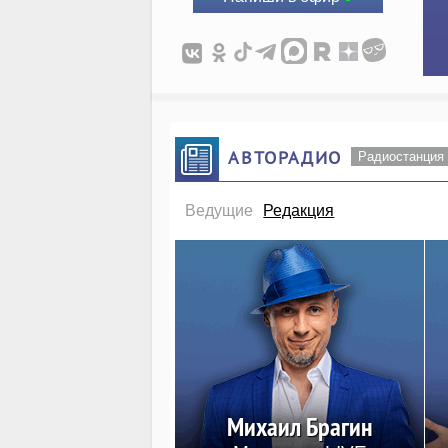
АВТОРАДИО
Радиостанция
Ведущие
Редакция
Михаил Брагин