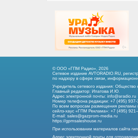
© ООО «ГПМ Радио», 2026
Сетевое издание AVTORADIO.RU, регис
по надзору в сфере связи,
информационны
Учредитель сетевого издания: Общество
Главный редактор: Ипатова И.Ю.
Адрес электронной почты:
info@aradio.ru
Номер телефона редакции: +7 (495) 937-
По всем вопросам размещения рекламы 
сейлз-хаус «ГПМ Реклама»: +7 (495) 921-
E-mail:
sales@gazprom-media.ru
https://gpmsaleshouse.ru
При использовании материалов сайта гип
Адрес электронной почты для отправлен