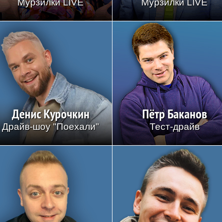
Мурзилки LIVE
Мурзилки LIVE
Денис Курочкин
Пётр Баканов
Драйв-шоу "Поехали"
Тест-драйв