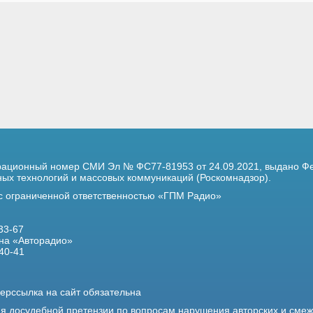
трационный номер
СМИ Эл № ФС77-81953 от 24.09.2021,
выдано Фе
х технологий и массовых коммуникаций (Роскомнадзор).
 с ограниченной ответственностью «ГПМ Радио»
33-67
на «Авторадио»
40-41
ерссылка на сайт обязательна
ия досудебной претензии по вопросам нарушения авторских и сме