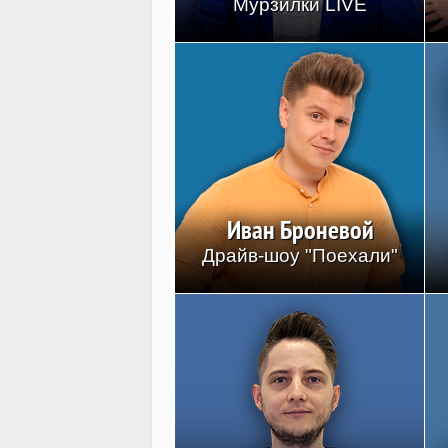
Мурзилки LIVE
Иван Броневой
Драйв-шоу "Поехали"