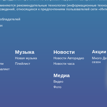
именяются рекомендательные технологии (информационные техно
 сведений, относящихся к предпочтениям пользователей сети «Инт
ообладателей
ах
Музыка
Новости
Акции
Новая музыка
Новости Авторадио
Много Де
сезон
ли
Плейлист
Новости часа
авляет
Медиа
Видео
Фото