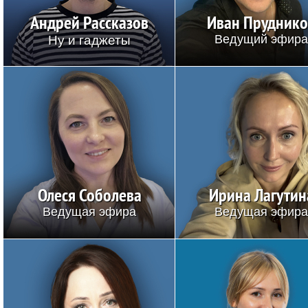
Андрей Рассказов
Иван Прудник
Ну и гаджеты
Ведущий эфир
Олеся Соболева
Ирина Лагутин
Ведущая эфира
Ведущая эфир