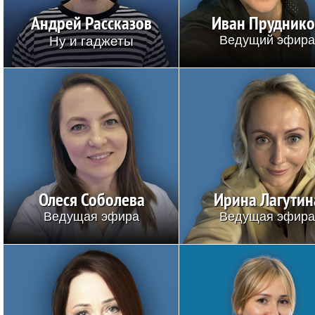
Андрей Рассказов
Иван Прудник
Ну и гаджеты
Ведущий эфир
Олеся Соболева
Ирина Лагутин
Ведущая эфира
Ведущая эфир