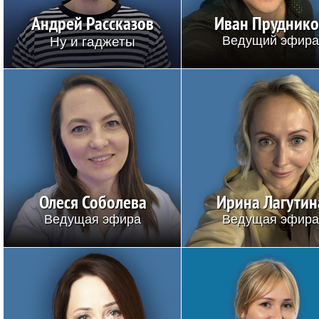
Андрей Рассказов
Иван Прудник
Ну и гаджеты
Ведущий эфир
Олеся Соболева
Ирина Лагутин
Ведущая эфира
Ведущая эфир