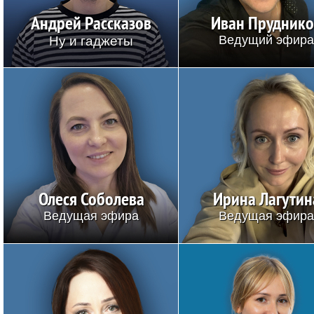
Андрей Рассказов
Иван Прудник
Ну и гаджеты
Ведущий эфир
Олеся Соболева
Ирина Лагутин
Ведущая эфира
Ведущая эфир