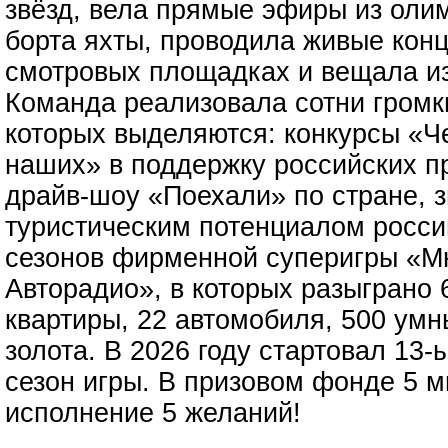
звёзд, вела прямые эфиры из олим
борта яхты, проводила живые кон
смотровых площадках и вещала из
Команда реализовала сотни громк
которых выделяются: конкурсы «Ч
наших» в поддержку российских п
драйв-шоу «Поехали» по стране, 
туристическим потенциалом россий
сезонов фирменной суперигры «Мн
Авторадио», в которых разыграно 
квартиры, 22 автомобиля, 500 умны
золота. В 2026 году стартовал 1
сезон игры. В призовом фонде 5 
исполнение 5 желаний!