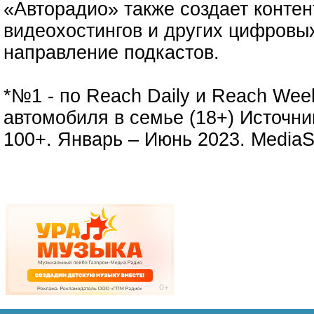
«Авторадио» также создает контен
видеохостингов и других цифровых
направление подкастов.
*№1 - по Reach Daily и Reach Wee
автомобиля в семье (18+) Источник
100+. Январь – Июнь 2023. MediaS