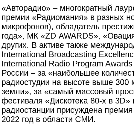
«Авторадио» – многократный лау
премии «Радиомания» в разных но
микрофонов), обладатель престиж
года», МК «ZD AWARDS», «Овация
других. В активе также междунар
International Broadcasting Excellen
International Radio Program Award
России – за «наибольшее количест
радиостудии на высоте выше 300 
земли», за «самый массовый прос
фестиваля «Дискотека 80-х в 3D» 
радиостанции присуждена премия
2022 год в области СМИ.