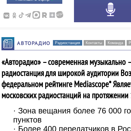
АВТОРАДИО
Радиостанция
Контакты
Команда
Р
«Авторадио» – современная музыкально 
радиостанция для широкой аудитории Воз
федеральном рейтинге Mediascope* Являе
московских радиостанций на протяжении 
· Зона вещания более 76 000 г
пунктов
· Более 400 передатчиков в Ро