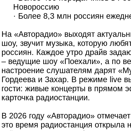
Новороссию
· Более 8,3 млн россиян ежед
На «Авторадио» выходят актуальн
шоу, звучит музыка, которую люб
россиян. Каждое утро драйв зада
– ведущие шоу «Поехали», а по в
настроение слушателям дарят «Му
Гордеева и Захар. В режиме live в
гости: живые концерты в прямом э
карточка радиостанции.
В 2026 году «Авторадио» отмечает
это время радиостанция открыла 