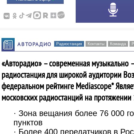
АВТОРАДИО
Радиостанция
Контакты
Команда
Р
«Авторадио» – современная музыкально 
радиостанция для широкой аудитории Воз
федеральном рейтинге Mediascope* Являе
московских радиостанций на протяжении 
· Зона вещания более 76 000 г
пунктов
· Более 400 передатчиков в Ро