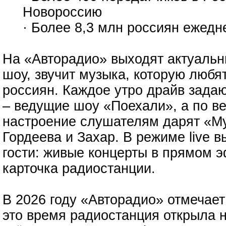
Новороссию
· Более 8,3 млн россиян ежед
На «Авторадио» выходят актуальн
шоу, звучит музыка, которую люб
россиян. Каждое утро драйв зада
– ведущие шоу «Поехали», а по в
настроение слушателям дарят «Му
Гордеева и Захар. В режиме live в
гости: живые концерты в прямом э
карточка радиостанции.
В 2026 году «Авторадио» отмечает
это время радиостанция открыла 