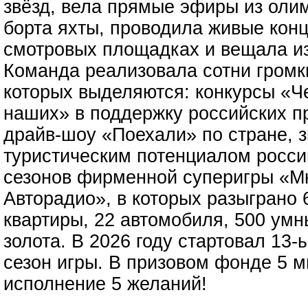
звёзд, вела прямые эфиры из олим
борта яхты, проводила живые кон
смотровых площадках и вещала из
Команда реализовала сотни громк
которых выделяются: конкурсы «Ч
наших» в поддержку российских п
драйв-шоу «Поехали» по стране, 
туристическим потенциалом россий
сезонов фирменной суперигры «Мн
Авторадио», в которых разыграно 
квартиры, 22 автомобиля, 500 умны
золота. В 2026 году стартовал 1
сезон игры. В призовом фонде 5 
исполнение 5 желаний!