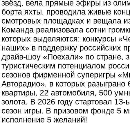
звёзд, вела прямые эфиры из олим
борта яхты, проводила живые кон
смотровых площадках и вещала из
Команда реализовала сотни громк
которых выделяются: конкурсы «Ч
наших» в поддержку российских п
драйв-шоу «Поехали» по стране, 
туристическим потенциалом россий
сезонов фирменной суперигры «Мн
Авторадио», в которых разыграно 
квартиры, 22 автомобиля, 500 умны
золота. В 2026 году стартовал 1
сезон игры. В призовом фонде 5 
исполнение 5 желаний!