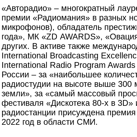
«Авторадио» – многократный лау
премии «Радиомания» в разных но
микрофонов), обладатель престиж
года», МК «ZD AWARDS», «Овация
других. В активе также междунар
International Broadcasting Excellen
International Radio Program Award
России – за «наибольшее количест
радиостудии на высоте выше 300 
земли», за «самый массовый прос
фестиваля «Дискотека 80-х в 3D» 
радиостанции присуждена премия
2022 год в области СМИ.