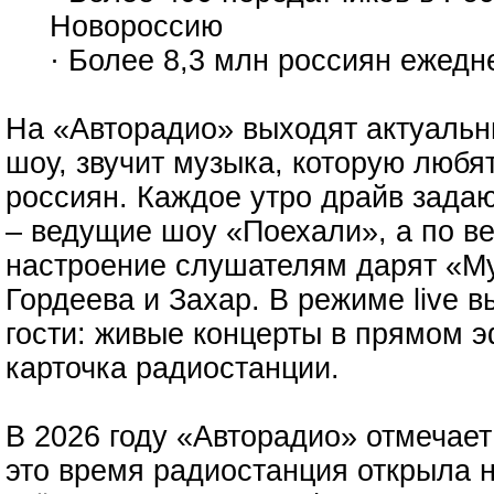
Новороссию
· Более 8,3 млн россиян ежед
На «Авторадио» выходят актуальн
шоу, звучит музыка, которую люб
россиян. Каждое утро драйв зада
– ведущие шоу «Поехали», а по в
настроение слушателям дарят «Му
Гордеева и Захар. В режиме live в
гости: живые концерты в прямом э
карточка радиостанции.
В 2026 году «Авторадио» отмечает
это время радиостанция открыла 