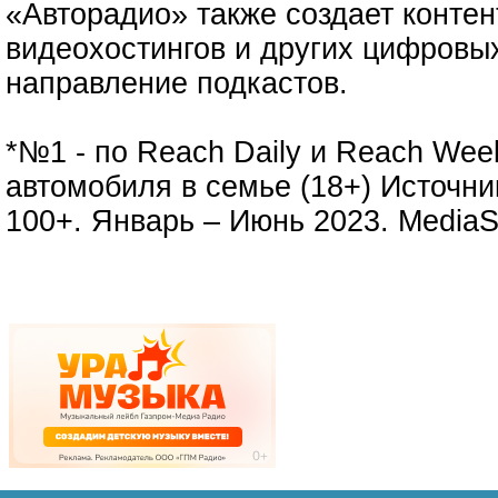
«Авторадио» также создает контен
видеохостингов и других цифровых
направление подкастов.
*№1 - по Reach Daily и Reach Wee
автомобиля в семье (18+) Источник
100+. Январь – Июнь 2023. MediaS