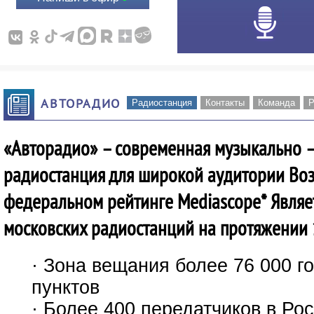
АВТОРАДИО
Радиостанция
Контакты
Команда
Р
«Авторадио» – современная музыкально 
радиостанция для широкой аудитории Воз
федеральном рейтинге Mediascope* Являе
московских радиостанций на протяжении 
· Зона вещания более 76 000 г
пунктов
· Более 400 передатчиков в Ро