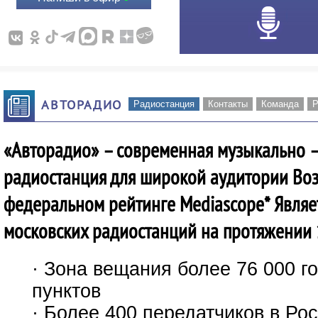
АВТОРАДИО
Радиостанция
Контакты
Команда
Р
«Авторадио» – современная музыкально 
радиостанция для широкой аудитории Воз
федеральном рейтинге Mediascope* Являе
московских радиостанций на протяжении 
· Зона вещания более 76 000 г
пунктов
· Более 400 передатчиков в Ро