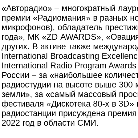
«Авторадио» – многократный лау
премии «Радиомания» в разных но
микрофонов), обладатель престиж
года», МК «ZD AWARDS», «Овация
других. В активе также междунар
International Broadcasting Excellen
International Radio Program Award
России – за «наибольшее количест
радиостудии на высоте выше 300 
земли», за «самый массовый прос
фестиваля «Дискотека 80-х в 3D» 
радиостанции присуждена премия
2022 год в области СМИ.