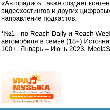
«Авторадио» также создает контен
видеохостингов и других цифровых
направление подкастов.
*№1 - по Reach Daily и Reach Wee
автомобиля в семье (18+) Источник
100+. Январь – Июнь 2023. MediaS