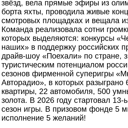
звёзд, вела прямые эфиры из олим
борта яхты, проводила живые кон
смотровых площадках и вещала из
Команда реализовала сотни громк
которых выделяются: конкурсы «Ч
наших» в поддержку российских п
драйв-шоу «Поехали» по стране, 
туристическим потенциалом россий
сезонов фирменной суперигры «Мн
Авторадио», в которых разыграно 
квартиры, 22 автомобиля, 500 умны
золота. В 2026 году стартовал 1
сезон игры. В призовом фонде 5 
исполнение 5 желаний!