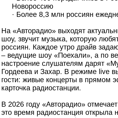
Новороссию
· Более 8,3 млн россиян ежед
На «Авторадио» выходят актуальн
шоу, звучит музыка, которую люб
россиян. Каждое утро драйв зада
– ведущие шоу «Поехали», а по в
настроение слушателям дарят «Му
Гордеева и Захар. В режиме live в
гости: живые концерты в прямом э
карточка радиостанции.
В 2026 году «Авторадио» отмечает
это время радиостанция открыла 