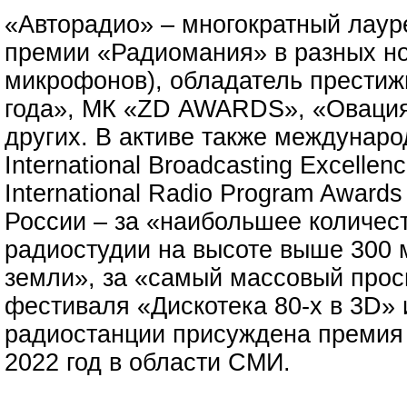
«Авторадио» – многократный лау
премии «Радиомания» в разных но
микрофонов), обладатель престиж
года», МК «ZD AWARDS», «Овация
других. В активе также междунар
International Broadcasting Excellen
International Radio Program Award
России – за «наибольшее количест
радиостудии на высоте выше 300 
земли», за «самый массовый прос
фестиваля «Дискотека 80-х в 3D» 
радиостанции присуждена премия
2022 год в области СМИ.