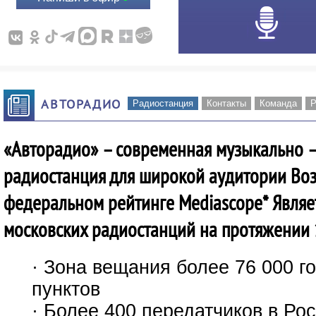
АВТОРАДИО
Радиостанция
Контакты
Команда
Р
«Авторадио» – современная музыкально 
радиостанция для широкой аудитории Воз
федеральном рейтинге Mediascope* Являе
московских радиостанций на протяжении 
· Зона вещания более 76 000 г
пунктов
· Более 400 передатчиков в Ро