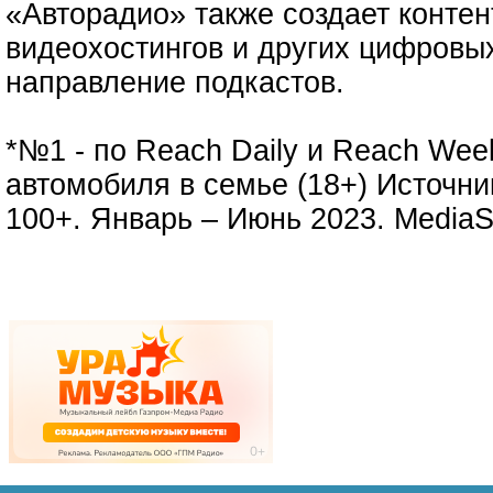
«Авторадио» также создает контен
видеохостингов и других цифровых
направление подкастов.
*№1 - по Reach Daily и Reach Wee
автомобиля в семье (18+) Источник
100+. Январь – Июнь 2023. MediaS