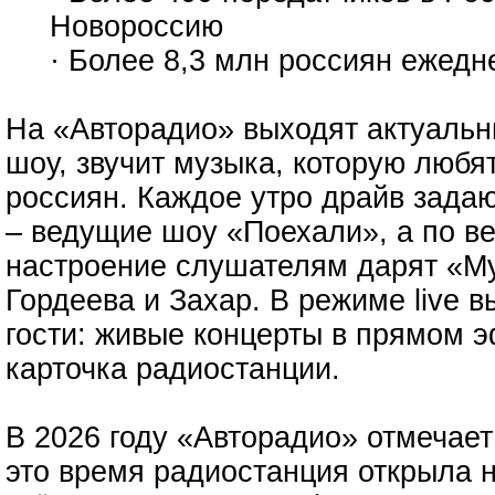
Новороссию
· Более 8,3 млн россиян ежед
На «Авторадио» выходят актуальн
шоу, звучит музыка, которую люб
россиян. Каждое утро драйв зада
– ведущие шоу «Поехали», а по в
настроение слушателям дарят «Му
Гордеева и Захар. В режиме live в
гости: живые концерты в прямом э
карточка радиостанции.
В 2026 году «Авторадио» отмечает
это время радиостанция открыла 