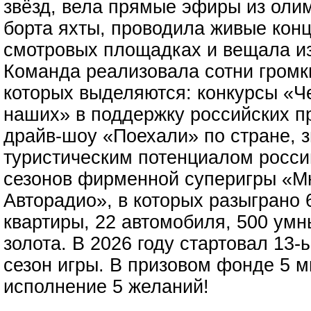
звёзд, вела прямые эфиры из олим
борта яхты, проводила живые кон
смотровых площадках и вещала из
Команда реализовала сотни громк
которых выделяются: конкурсы «Ч
наших» в поддержку российских п
драйв-шоу «Поехали» по стране, 
туристическим потенциалом россий
сезонов фирменной суперигры «Мн
Авторадио», в которых разыграно 
квартиры, 22 автомобиля, 500 умны
золота. В 2026 году стартовал 1
сезон игры. В призовом фонде 5 
исполнение 5 желаний!