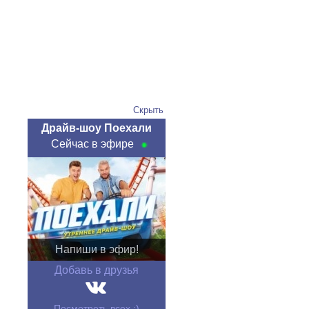
Скрыть
Драйв-шоу Поехали
Сейчас в эфире
Напиши в эфир!
Добавь в друзья
Посмотреть всех :)