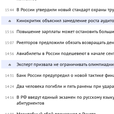
В России утвердили новый стандарт охраны тр
15:44
Кинокритик объяснил замедление роста аудит
🔥
Повышение зарплаты может остановить больш
15:16
Риелторов предложили обязать возвращать ден
15:07
Авиабилеты в России подешевеют в начале сен
14:56
Эксперт призвала не ограничивать олимпиадн
🔥
Банк России предупредил о новой тактике фи
14:31
Два человека погибли и пять ранены при удар
14:24
В РФ введут единый экзамен по русскому язык
14:16
абитуриентов
Масштабный сбой произошел в Рунете