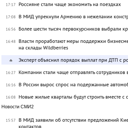
Россияне стали чаще экономить на поездках
17:17
В МИД упрекнули Армению в нежелании констр
17:08
Более шести тысяч первокурсников выбрали к
16:56
Власти проработают меры поддержки бизнесме
16:48
на склады Wildberries
Эксперт объяснил порядок выплат при ДТП с 
🔥
Компании стали чаще отправлять сотрудников 
16:27
В России вырос спрос на подержанные автомо
16:16
Новые жилые кварталы будут строить вместе с
16:08
Новости СМИ2
В МИД заявили об отсутствии предложений Ки
15:57
контактов