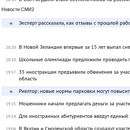
Новости СМИ2
Эксперт рассказала, как отзывы с прошлой раб
🔥
В Новой Зеландии впервые за 15 лет выпал сне
20:20
Школьные олимпиады предложили проводить 
20:10
35 иностранцам предъявили обвинения за учас
19:57
область
Риелтор: новые нормы парковки могут повысит
🔥
Мошенники начали предлагать деньги за участ
19:25
Для иностранных абитуриентов введут единый 
19:14
В Якутии и Смоленской области создадут класт
19:04