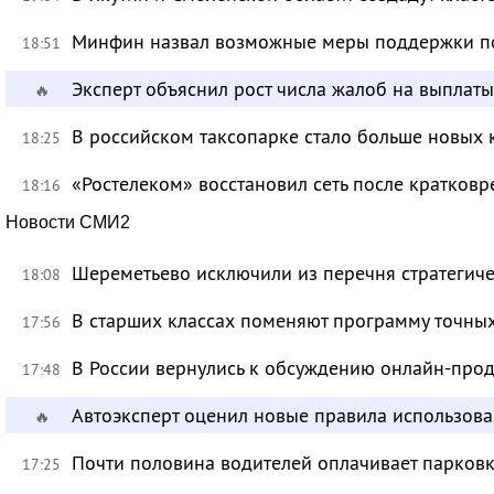
Минфин назвал возможные меры поддержки по
18:51
Эксперт объяснил рост числа жалоб на выплат
🔥
В российском таксопарке стало больше новых 
18:25
«Ростелеком» восстановил сеть после кратков
18:16
Новости СМИ2
Шереметьево исключили из перечня стратегич
18:08
В старших классах поменяют программу точных
17:56
В России вернулись к обсуждению онлайн-про
17:48
Автоэксперт оценил новые правила использов
🔥
Почти половина водителей оплачивает парковк
17:25