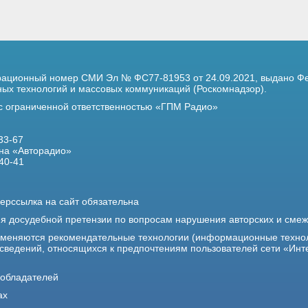
трационный номер
СМИ Эл № ФС77-81953 от 24.09.2021,
выдано Фе
х технологий и массовых коммуникаций (Роскомнадзор).
 с ограниченной ответственностью «ГПМ Радио»
33-67
на «Авторадио»
40-41
ерссылка на сайт обязательна
ия досудебной претензии по вопросам нарушения авторских и сме
именяются рекомендательные технологии (информационные техно
 сведений, относящихся к предпочтениям пользователей сети «Инт
ообладателей
ах