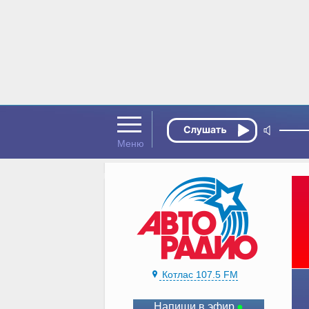
Котлас 107.5 FM
Напиши в эфир