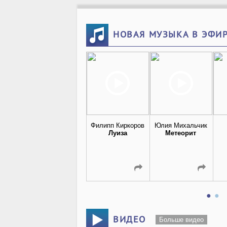
НОВАЯ МУЗЫКА В ЭФИ
Филипп Киркоров
Юлия Михальчик
Луиза
Метеорит
ВИДЕО
Больше видео