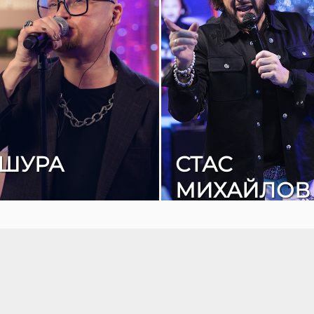
ШУРА
СТАС
МИХАЙЛОВ