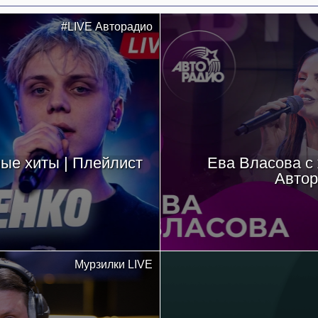
#LIVE Авторадио
ые хиты | Плейлист
Ева Власова с
Автор
Мурзилки LIVE