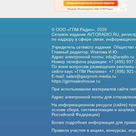
© ООО «ГПМ Радио», 2026
Сетевое издание AVTORADIO.RU, регис
по надзору в сфере связи,
информационны
Учредитель сетевого издания: Общество
Главный редактор: Ипатова И.Ю.
Адрес электронной почты:
info@aradio.ru
Номер телефона редакции: +7 (495) 937-
По всем вопросам размещения рекламы 
сейлз-хаус «ГПМ Реклама»: +7 (495) 921-
E-mail:
sales@gazprom-media.ru
https://gpmsaleshouse.ru
При использовании материалов сайта гип
Адрес электронной почты для отправлен
На информационном ресурсе (сайте) пр
основе сбора, систематизации и анализа
Российской Федерации)
Более подробная информация для прав
Правила участия в акциях, конкурсах, игр