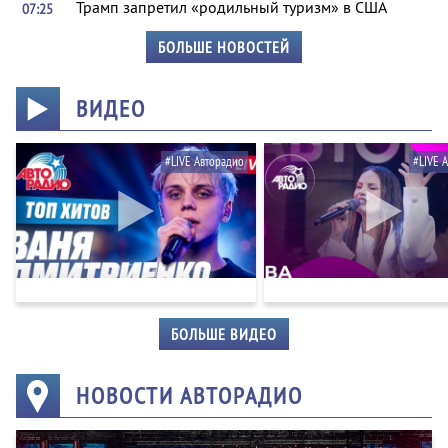
Трамп запретил «родильный туризм» в США
07:25
БОЛЬШЕ НОВОСТЕЙ
ВИДЕО
#LIVE Авторадио
#LIVE 
БОЛЬШЕ ВИДЕО
НОВОСТИ АВТОРАДИО