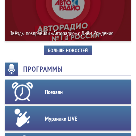
Звёзды поздравили «Авторадио» с Днём Рождения
БОЛЬШЕ НОВОСТЕЙ
ПРОГРАММЫ
Поехали
Мурзилки LIVE