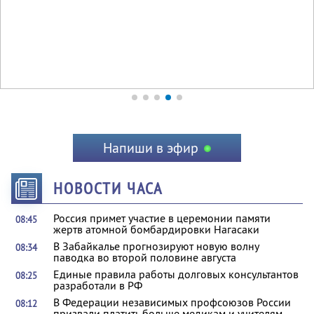
Напиши в эфир
НОВОСТИ ЧАСА
Россия примет участие в церемонии памяти
08:45
жертв атомной бомбардировки Нагасаки
В Забайкалье прогнозируют новую волну
08:34
паводка во второй половине августа
Единые правила работы долговых консультантов
08:25
разработали в РФ
В Федерации независимых профсоюзов России
08:12
призвали платить больше медикам и учителям