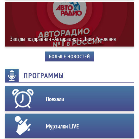
Звёзды поздравили «Авторадио» с Днём Рождения
БОЛЬШЕ НОВОСТЕЙ
ПРОГРАММЫ
Поехали
Мурзилки LIVE