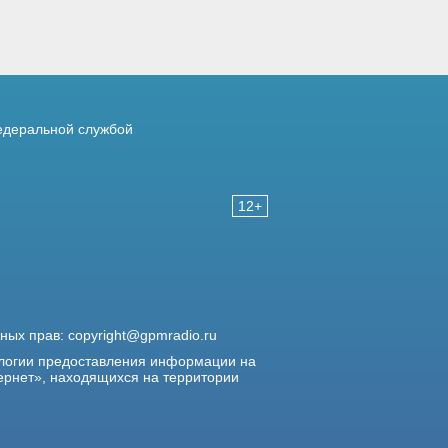
деральной службой
12+
жных прав:
copyright@gpmradio.ru
логии предоставления информации на
ернет», находящихся на территории