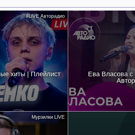
#LIVE Авторадио
ые хиты | Плейлист
Ева Власова с
Автор
Мурзилки LIVE