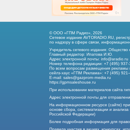
© ООО «ГПМ Радио», 2026
Сетевое издание AVTORADIO.RU, регис
по надзору в сфере связи,
информационны
Учредитель сетевого издания: Общество
Главный редактор: Ипатова И.Ю.
Адрес электронной почты:
info@aradio.ru
Номер телефона редакции: +7 (495) 937-
По всем вопросам размещения рекламы 
сейлз-хаус «ГПМ Реклама»: +7 (495) 921-
E-mail:
sales@gazprom-media.ru
https://gpmsaleshouse.ru
При использовании материалов сайта гип
Адрес электронной почты для отправлен
На информационном ресурсе (сайте) пр
основе сбора, систематизации и анализа
Российской Федерации)
Более подробная информация для прав
Правила участия в акциях, конкурсах, игр