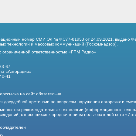
трационный номер
СМИ Эл № ФС77-81953 от 24.09.2021,
выдано Фе
х технологий и массовых коммуникаций (Роскомнадзор).
 с ограниченной ответственностью «ГПМ Радио»
33-67
на «Авторадио»
40-41
ерссылка на сайт обязательна
ия досудебной претензии по вопросам нарушения авторских и сме
именяются рекомендательные технологии (информационные техно
 сведений, относящихся к предпочтениям пользователей сети «Инт
ообладателей
ах