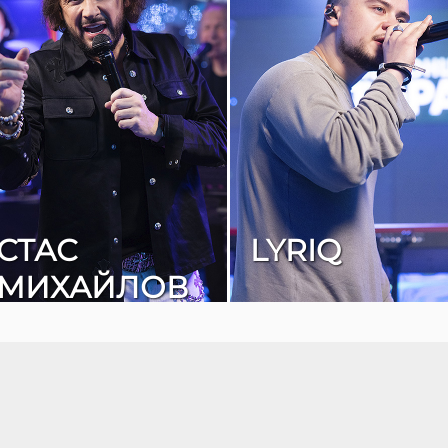
СТАС
LYRIQ
МИХАЙЛОВ