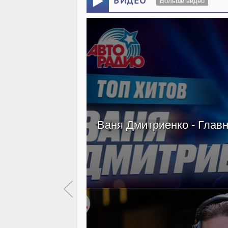
ВИДЕО
Больше видео
Ваня Дмитриенко - Главн