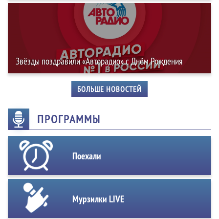
Звёзды поздравили «Авторадио» с Днём Рождения
БОЛЬШЕ НОВОСТЕЙ
ПРОГРАММЫ
Поехали
Мурзилки LIVE