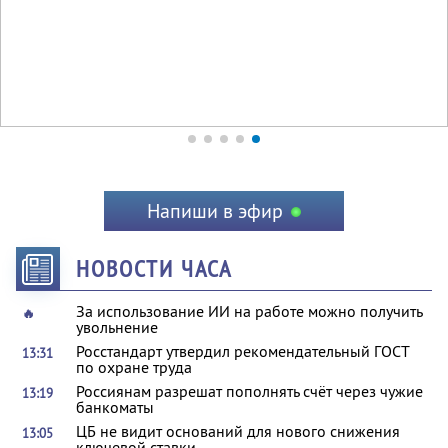
Напиши в эфир
НОВОСТИ ЧАСА
За использование ИИ на работе можно получить
🔥
увольнение
Росстандарт утвердил рекомендательный ГОСТ
13:31
по охране труда
Россиянам разрешат пополнять счёт через чужие
13:19
банкоматы
ЦБ не видит оснований для нового снижения
13:05
ключевой ставки