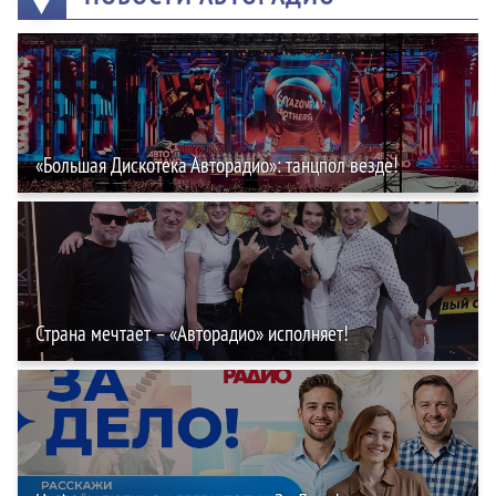
«Большая Дискотека Авторадио»: танцпол везде!
Страна мечтает – «Авторадио» исполняет!