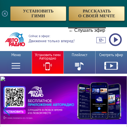
УСТАНОВИТЬ
РАССКАЗАТЬ
ГИМН
О СВОЕЙ МЕЧТЕ
← Слушать эфир
Сейчас в эфире:
Движение только вперед!
Меню
Установить гимн
Плейлист
Смотреть эфир
Авторадио