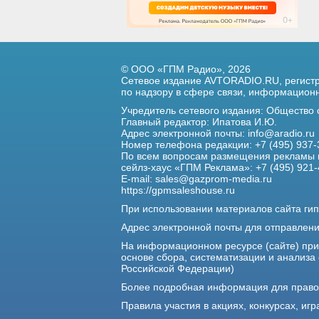
© ООО «ГПМ Радио», 2026
Сетевое издание AVTORADIO.RU, регис
по надзору в сфере связи,
информационны
Учредитель сетевого издания: Общество
Главный редактор: Ипатова И.Ю.
Адрес электронной почты:
info@aradio.ru
Номер телефона редакции: +7 (495) 937-
По всем вопросам размещения рекламы 
сейлз-хаус «ГПМ Реклама»: +7 (495) 921-
E-mail:
sales@gazprom-media.ru
https://gpmsaleshouse.ru
При использовании материалов сайта гип
Адрес электронной почты для отправлен
На информационном ресурсе (сайте) пр
основе сбора, систематизации и анализа
Российской Федерации)
Более подробная информация для прав
Правила участия в акциях, конкурсах, игр