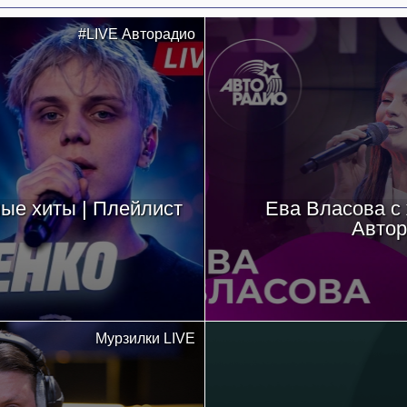
#LIVE Авторадио
ые хиты | Плейлист
Ева Власова с
Автор
Мурзилки LIVE