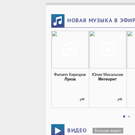
НОВАЯ МУЗЫКА В ЭФИ
Филипп Киркоров
Юлия Михальчик
Луиза
Метеорит
ВИДЕО
Больше видео