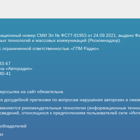
трационный номер
СМИ Эл № ФС77-81953 от 24.09.2021,
выдано Фе
х технологий и массовых коммуникаций (Роскомнадзор).
 с ограниченной ответственностью «ГПМ Радио»
33-67
на «Авторадио»
40-41
ерссылка на сайт обязательна
ия досудебной претензии по вопросам нарушения авторских и сме
именяются рекомендательные технологии (информационные техно
 сведений, относящихся к предпочтениям пользователей сети «Инт
ообладателей
ах