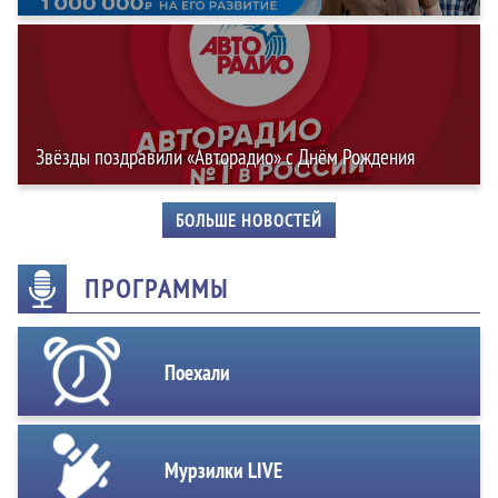
Звёзды поздравили «Авторадио» с Днём Рождения
БОЛЬШЕ НОВОСТЕЙ
ПРОГРАММЫ
Поехали
Мурзилки LIVE