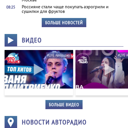
Россияне стали чаще покупать аэрогрили и
08:25
сушилки для фруктов
БОЛЬШЕ НОВОСТЕЙ
ВИДЕО
#LIVE Авторадио
#LIVE 
БОЛЬШЕ ВИДЕО
НОВОСТИ АВТОРАДИО