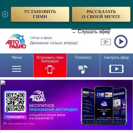
УСТАНОВИТЬ
РАССКАЗАТЬ
ГИМН
О СВОЕЙ МЕЧТЕ
← Слушать эфир
Сейчас в эфире:
Движение только вперед!
Меню
Установить гимн
Плейлист
Смотреть эфир
Авторадио