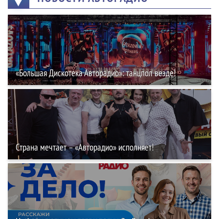
«Большая Дискотека Авторадио»: танцпол везде!
Страна мечтает – «Авторадио» исполняет!