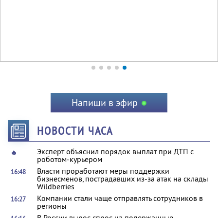
Напиши в эфир
НОВОСТИ ЧАСА
Эксперт объяснил порядок выплат при ДТП с
🔥
роботом-курьером
Власти проработают меры поддержки
16:48
бизнесменов, пострадавших из-за атак на склады
Wildberries
Компании стали чаще отправлять сотрудников в
16:27
регионы
В России вырос спрос на подержанные