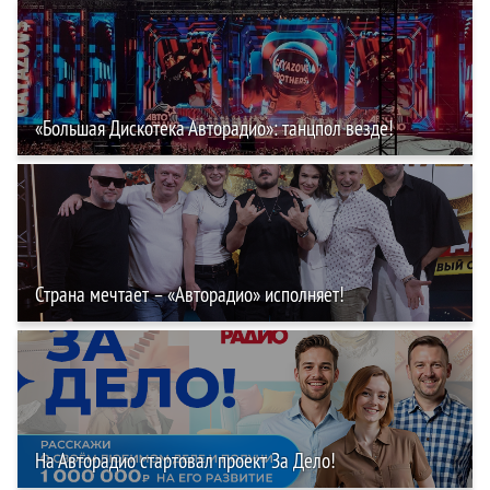
«Большая Дискотека Авторадио»: танцпол везде!
Страна мечтает – «Авторадио» исполняет!
На Авторадио стартовал проект За Дело!