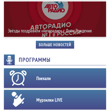
Звёзды поздравили «Авторадио» с Днём Рождения
БОЛЬШЕ НОВОСТЕЙ
ПРОГРАММЫ
Поехали
Мурзилки LIVE