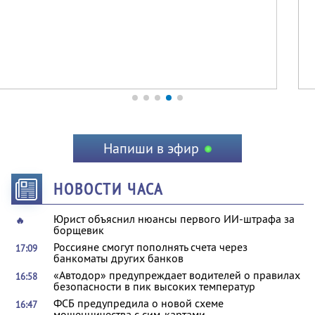
Напиши в эфир
НОВОСТИ ЧАСА
Юрист объяснил нюансы первого ИИ-штрафа за
🔥
борщевик
Россияне смогут пополнять счета через
17:09
банкоматы других банков
«Автодор» предупреждает водителей о правилах
16:58
безопасности в пик высоких температур
ФСБ предупредила о новой схеме
16:47
мошенничества с сим-картами