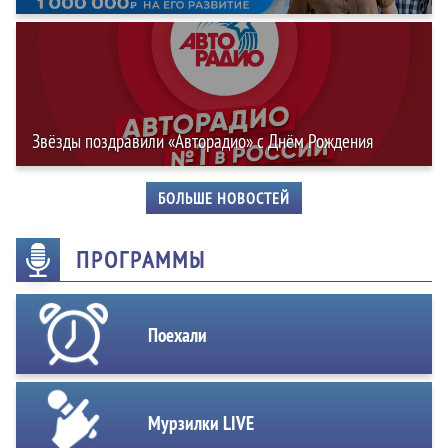
Звёзды поздравили «Авторадио» с Днём Рождения
БОЛЬШЕ НОВОСТЕЙ
ПРОГРАММЫ
Поехали
Мурзилки LIVE