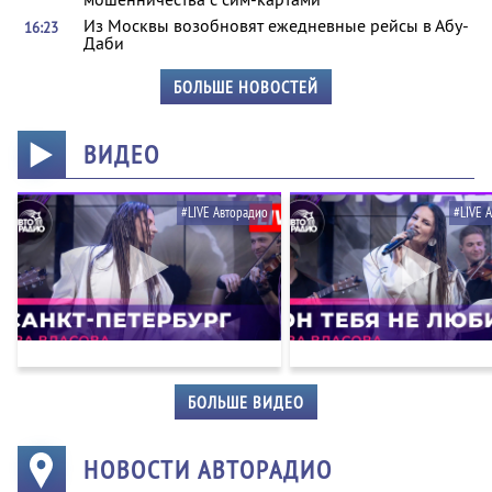
Из Москвы возобновят ежедневные рейсы в Абу-
16:23
Даби
БОЛЬШЕ НОВОСТЕЙ
ВИДЕО
#LIVE Авторадио
#LIVE 
БОЛЬШЕ ВИДЕО
НОВОСТИ АВТОРАДИО