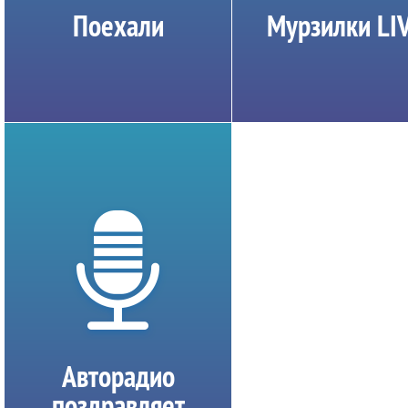
Поехали
Мурзилки LI
Авторадио
поздравляет