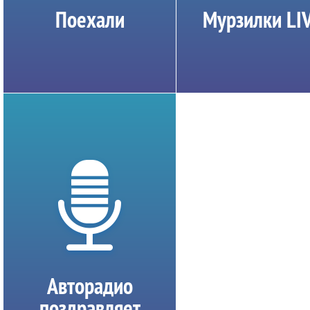
Поехали
Мурзилки LI
Авторадио
поздравляет