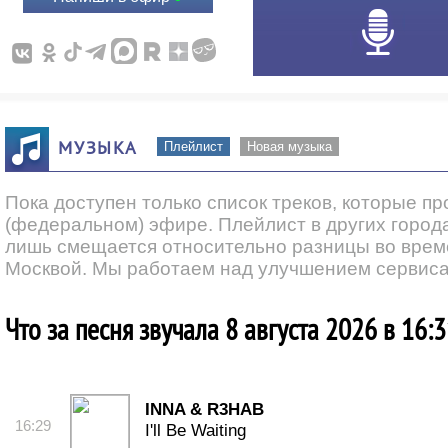
МУЗЫКА
Плейлист
Новая музыка
Пока доступен только список треков, которые п
(федеральном) эфире. Плейлист в других города
лишь смещается относительно разницы во врем
Москвой. Мы работаем над улучшением сервиса
Что за песня звучала 8 августа 2026 в 16:
INNA & R3HAB
16:29
I'll Be Waiting