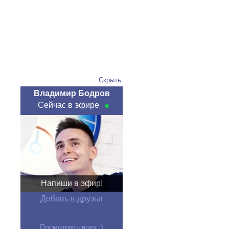
Скрыть
Владимир Бодров
Сейчас в эфире
Напиши в эфир!
Добавь в друзья
Посмотреть всех :)