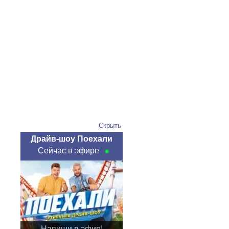
Скрыть
Драйв-шоу Поехали
Сейчас в эфире
Напиши в эфир!