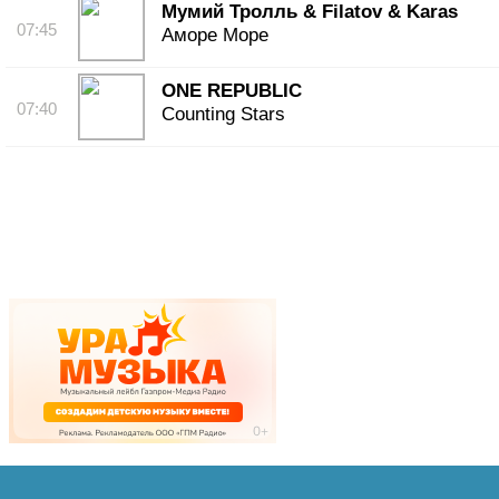
Мумий Тролль & Filatov & Karas
07:45
Аморе Море
ONE REPUBLIC
07:40
Counting Stars