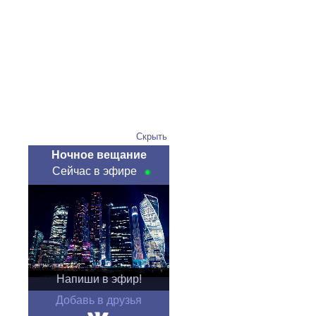
Скрыть
Ночное вещание
Сейчас в эфире
Напиши в эфир!
Добавь в друзья