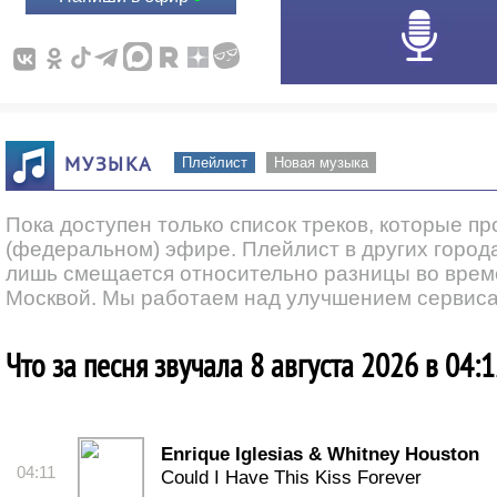
МУЗЫКА
Плейлист
Новая музыка
Пока доступен только список треков, которые п
(федеральном) эфире. Плейлист в других города
лишь смещается относительно разницы во врем
Москвой. Мы работаем над улучшением сервиса
Что за песня звучала 8 августа 2026 в 04:
Enrique Iglesias & Whitney Houston
04:11
Could I Have This Kiss Forever