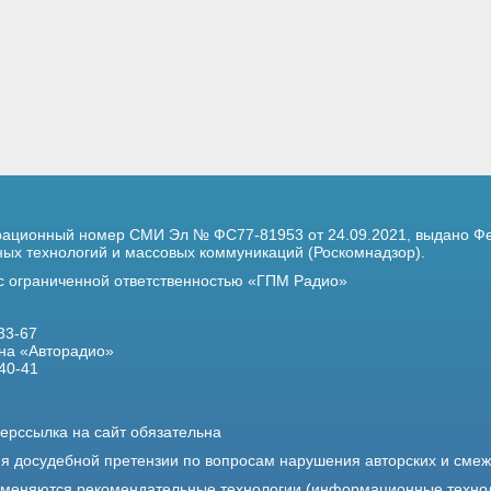
трационный номер
СМИ Эл № ФС77-81953 от 24.09.2021,
выдано Фе
х технологий и массовых коммуникаций (Роскомнадзор).
 с ограниченной ответственностью «ГПМ Радио»
33-67
на «Авторадио»
40-41
ерссылка на сайт обязательна
ия досудебной претензии по вопросам нарушения авторских и сме
именяются рекомендательные технологии (информационные техно