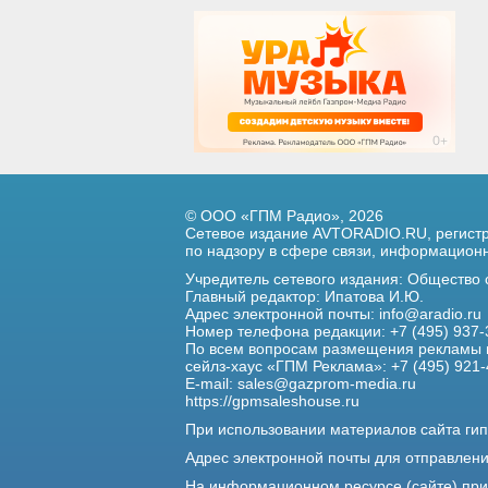
© ООО «ГПМ Радио», 2026
Сетевое издание AVTORADIO.RU, регис
по надзору в сфере связи,
информационны
Учредитель сетевого издания: Общество
Главный редактор: Ипатова И.Ю.
Адрес электронной почты:
info@aradio.ru
Номер телефона редакции: +7 (495) 937-
По всем вопросам размещения рекламы 
сейлз-хаус «ГПМ Реклама»: +7 (495) 921-
E-mail:
sales@gazprom-media.ru
https://gpmsaleshouse.ru
При использовании материалов сайта гип
Адрес электронной почты для отправлен
На информационном ресурсе (сайте) пр