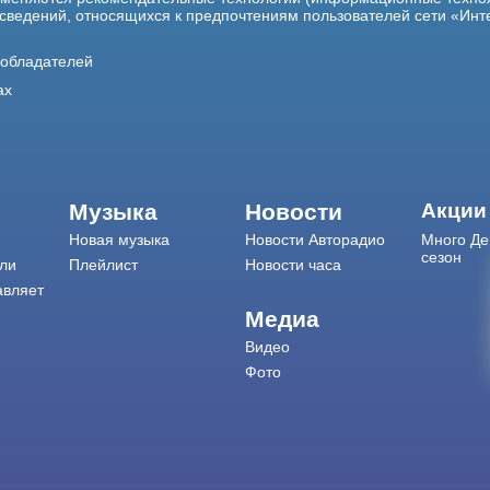
 сведений, относящихся к предпочтениям пользователей сети «Инт
ообладателей
ах
Музыка
Новости
Акции
Новая музыка
Новости Авторадио
Много Де
сезон
ли
Плейлист
Новости часа
авляет
Медиа
Видео
Фото