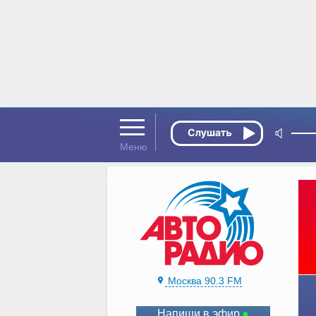
Москва 90.3 FM
Напиши в эфир