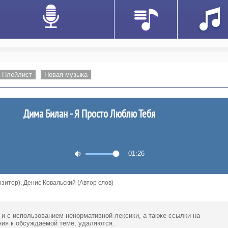
Плейлист
Новая музыка
Дима Билан - Я Просто Люблю Тебя
01:26
зитор), Денис Ковальский (Автор слов)
 и с использованием ненормативной лексики,
а также ссылки
на
ия к обсуждаемой теме, удаляются.