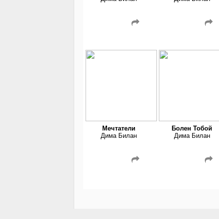
Мечтатели
Болен Тобой
Дима Билан
Дима Билан