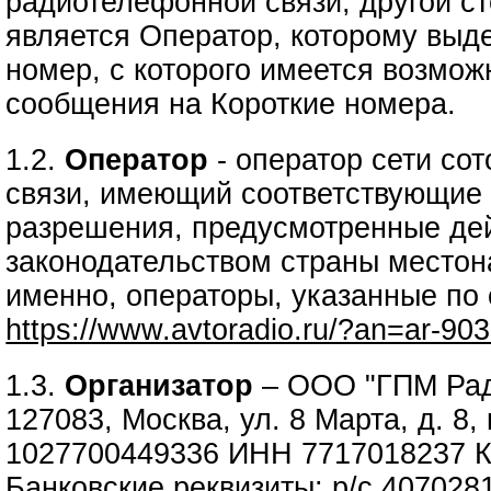
радиотелефонной связи, другой ст
является Оператор, которому выд
номер, с которого имеется возмож
сообщения на Короткие номера.
1.2.
Оператор
- оператор сети со
связи, имеющий соответствующие 
разрешения, предусмотренные д
законодательством страны местон
именно, операторы, указанные по
https://www.avtoradio.ru/?an=ar-90
1.3.
Организатор
– ООО "ГПМ Рад
127083, Москва, ул. 8 Марта, д. 8,
1027700449336 ИНН 7717018237 
Банковские реквизиты: р/с 40702