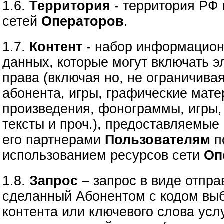
1.6.
Территория -
территория РФ 
сетей
Операторов
.
1.7.
Контент -
набор информацион
данных, которые могут включать э
права (включая но, не ограничива
абонента, игры, графические мате
произведения, фонограммы, игры,
тексты и проч.), предоставляемые
его партнерами
Пользователям
п
использованием ресурсов сети
Оп
1.8.
Запрос
– запрос в виде отпр
сделанный Абонентом с кодом вы
контента или ключевого слова усл