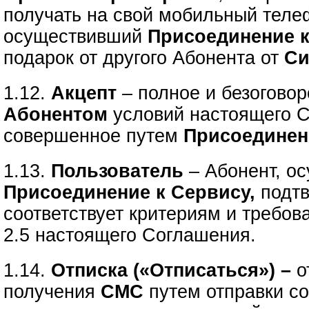
получать на свой мобильный тел
осуществивший
Присоединение 
подарок от другого Абонента
от
Си
1.12.
Акцепт
– полное и безогово
Абонентом
условий настоящего 
совершенное путем
Присоединен
1.13.
Пользователь
– Абонент, о
Присоединение к Сервису,
подтв
соответствует критериям и требов
2.5 настоящего Соглашения.
1.14.
Отписка («Отписаться») –
о
получения
СМС
путем отправки с