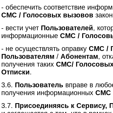
- обеспечить соответствие инфор
СМС / Голосовых вызовов
закон
- вести учет
Пользователей
, кот
информационные
СМС / Голосов
- не осуществлять оправку
СМС / 
Пользователям
/
Абонентам
, от
получения таких
СМС/ Голосовы
Отписки
.
3.6.
Пользователь
вправе в люб
получения информационных
СМС 
3.7.
Присоединяясь к Сервису, 