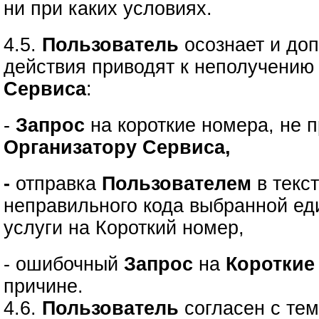
ни при каких условиях.
4.5.
Пользователь
осознает и доп
действия приводят к неполучению
Сервиса
:
-
Запрос
на короткие номера, не
Организатору Сервиса,
-
отправка
Пользователем
в текс
неправильного кода выбранной е
услуги на Короткий номер,
- ошибочный
Запрос
на
Короткие
причине.
4.6.
Пользователь
согласен с тем,