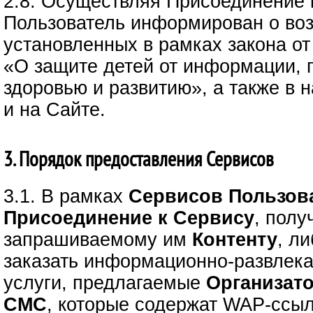
2.8. Осуществляя Присоединение 
Пользователь информирован о воз
установленных в рамках закона от
«О защите детей от информации,
здоровью и развитию», а также в
и на Сайте.
3. Порядок предоставления Сервисов
3.1. В рамках
Сервисов
Пользов
Присоединение к Сервису
, полу
запрашиваемому им
Контенту
, л
заказать информационно-развлек
услуги, предлагаемые
Организат
СМС
, которые содержат WAP-ссыл