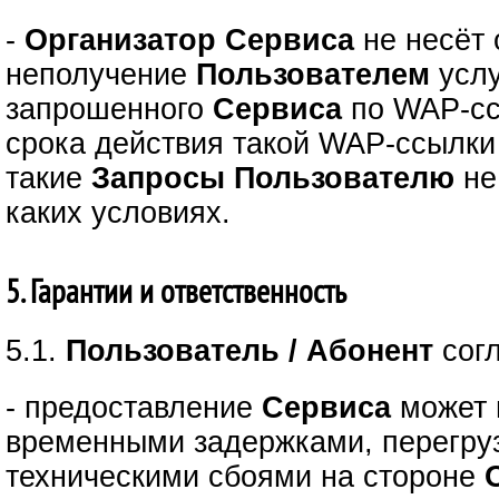
-
Организатор Сервиса
не несёт 
неполучение
Пользователем
услу
запрошенного
Сервиса
по WAP-сс
срока действия такой WAP-ссылки 
такие
Запросы
Пользователю
не
каких условиях.
5. Гарантии и ответственность
5.1.
Пользователь / Абонент
сог
- предоставление
Сервиса
может 
временными задержками, перегру
техническими сбоями на стороне