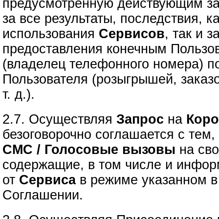
предусмотренную действующим за
за все результаты, последствия, к
использования
Сервисов
, так и 
предоставления конечным Пользо
(владелец телефонного номера) п
Пользователя (розыгрышей, заказо
т. д.).
2.7. Осуществляя
Запрос
на
Коро
безоговорочно соглашается с тем, 
СМС / Голосовые вызовы
на сво
содержащие, в том числе и инфо
от
Сервиса
в режиме указанном в 
Соглашении.