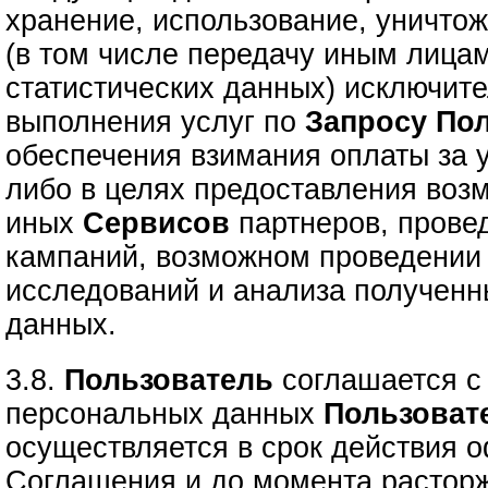
хранение, использование, уничто
(в том числе передачу иным лица
статистических данных) исключите
выполнения услуг по
Запросу
Пол
обеспечения взимания оплаты за 
либо в целях предоставления воз
иных
Сервисов
партнеров, прове
кампаний, возможном проведении 
исследований и анализа полученн
данных.
3.8.
Пользователь
соглашается с 
персональных данных
Пользоват
осуществляется в срок действия 
Соглашения и до момента расторж