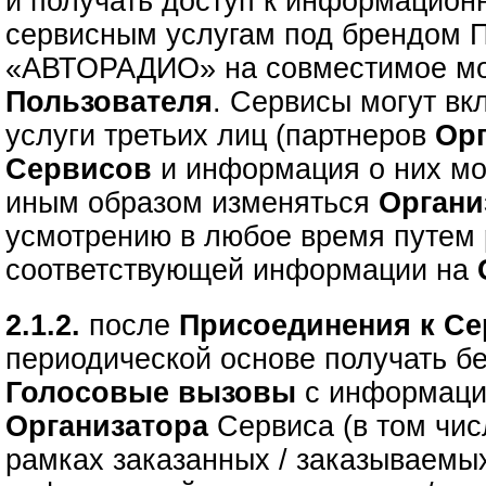
и получать доступ к информацион
сервисным услугам под брендом 
«АВТОРАДИО» на совместимое мо
Пользователя
. Сервисы могут вк
услуги третьих лиц (партнеров
Ор
Сервисов
и информация о них мо
иным образом изменяться
Орган
усмотрению в любое время путем
соответствующей информации на
2.1.2.
после
Присоединения к С
периодической основе получать 
Голосовые вызовы
с информац
Организатора
Сервиса (в том чи
рамках заказанных / заказываем