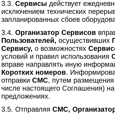
3.3.
Сервисы
действует ежедневно
исключением технических перерыв
запланированных сбоев оборудов
3.4.
Организатор Сервисов
впра
Пользователей,
осуществивших
Сервису,
о возможностях
Сервис
условий и правил использования
вправе направлять иную информа
Коротких номеров
. Информирова
отправки
СМС
, путем размещения
числе настоящего Соглашения) н
предложениях.
3.5. Отправляя
СМС, Организато