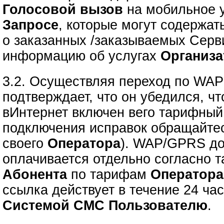
Голосовой вызов
на мобильное у
Запросе
, которые могут содержа
о заказанных /заказываемых Серв
информацию об услугах
Организа
3.2. Осуществляя переход по WA
подтверждает, что он убедился, 
вИнтернет включен вего тарифный
подключения исправок обращайте
своего
Оператора
). WAP/GPRS до
оплачивается отдельно согласно 
Абонента
по тарифам
Оператора
ссылка действует в течение 24 ча
Системой СМС Пользователю
.