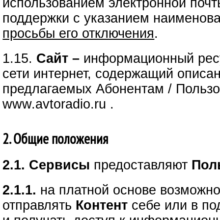
использованием электронной почт
поддержки с указанием наименов
просьбы его отключения
.
1.15.
Сайт –
информационный ресу
сети интернет, содержащий описа
предлагаемых Абонентам / Пользо
www.avtoradio.ru .
2. Общие положения
2.1. Сервисы
предоставляют
Пол
2.1.1.
на платной основе возможно
отправлять
Контент
себе или в по