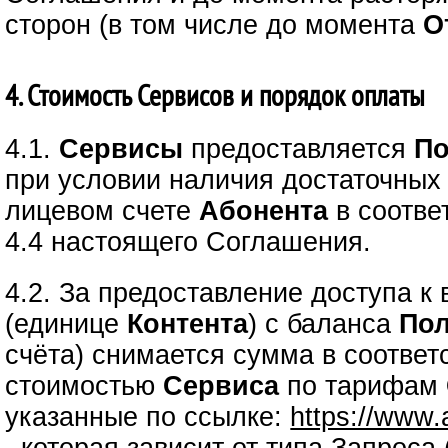
сторон (в том числе до момента
О
4. Стоимость Сервисов и порядок оплаты
4.1.
Сервисы
предоставляется
По
при условии наличия достаточных
лицевом счете
Абонента
в соответ
4.4 настоящего Соглашения.
4.2. За предоставление доступа 
(единице
Контента
) с баланса
Пол
счёта) снимается сумма в соответ
стоимостью
Сервиса
по тарифам
указанные по ссылке:
https://www.