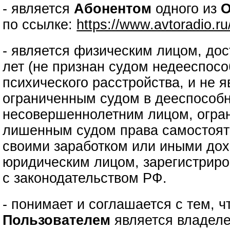
- является
Абонентом
одного из
О
по ссылке:
https://www.avtoradio.r
- является физическим лицом, до
лет (не признан судом недееспос
психического расстройства, и не 
ограниченным судом в дееспособн
несовершеннолетним лицом, огра
лишенным судом права самостоят
своими заработком или иными дох
юридическим лицом, зарегистриро
с законодательством РФ.
- понимает и соглашается с тем, 
Пользователем
является владеле