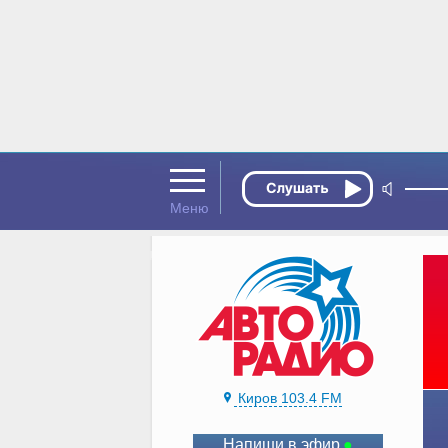
Киров 103.4 FM
Напиши в эфир