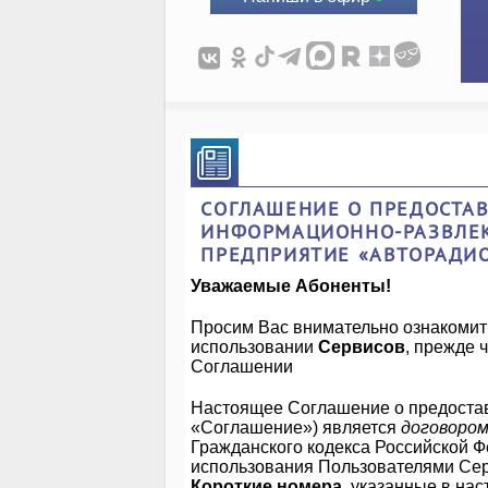
СОГЛАШЕНИЕ О ПРЕДОСТА
ИНФОРМАЦИОННО-РАЗВЛЕК
ПРЕДПРИЯТИЕ «АВТОРАДИО
Уважаемые Абоненты!
Просим Вас внимательно ознакомит
использовании
Сервисов
, прежде 
Соглашении
Настоящее Соглашение о предоста
«Соглашение») является
договоро
Гражданского кодекса Российской Ф
использования Пользователями С
Короткие номера
, указанные в на