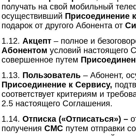
получать на свой мобильный тел
осуществивший
Присоединение 
подарок от другого Абонента
от
Си
1.12.
Акцепт
– полное и безогово
Абонентом
условий настоящего 
совершенное путем
Присоединен
1.13.
Пользователь
– Абонент, о
Присоединение к Сервису,
подтв
соответствует критериям и требов
2.5 настоящего Соглашения.
1.14.
Отписка («Отписаться») –
о
получения
СМС
путем отправки с