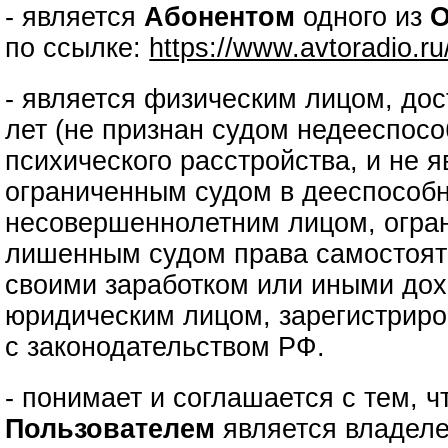
- является
Абонентом
одного из
О
по ссылке:
https://www.avtoradio.r
- является физическим лицом, до
лет (не признан судом недееспос
психического расстройства, и не 
ограниченным судом в дееспособн
несовершеннолетним лицом, огра
лишенным судом права самостоят
своими заработком или иными дох
юридическим лицом, зарегистриро
с законодательством РФ.
- понимает и соглашается с тем, 
Пользователем
является владеле