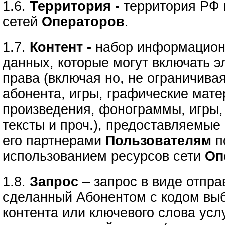
1.6.
Территория -
территория РФ 
сетей
Операторов
.
1.7.
Контент -
набор информацион
данных, которые могут включать э
права (включая но, не ограничива
абонента, игры, графические мате
произведения, фонограммы, игры,
тексты и проч.), предоставляемые
его партнерами
Пользователям
п
использованием ресурсов сети
Оп
1.8.
Запрос
– запрос в виде отпр
сделанный Абонентом с кодом вы
контента или ключевого слова усл