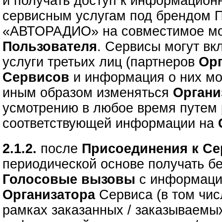
и получать доступ к информацион
сервисным услугам под брендом 
«АВТОРАДИО» на совместимое мо
Пользователя
. Сервисы могут вк
услуги третьих лиц (партнеров
Ор
Сервисов
и информация о них мо
иным образом изменяться
Орган
усмотрению в любое время путем
соответствующей информации на
2.1.2.
после
Присоединения к С
периодической основе получать 
Голосовые вызовы
с информац
Организатора
Сервиса (в том чи
рамках заказанных / заказываем