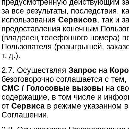
предусмотренную действующим за
за все результаты, последствия, к
использования
Сервисов
, так и 
предоставления конечным Пользо
(владелец телефонного номера) п
Пользователя (розыгрышей, заказо
т. д.).
2.7. Осуществляя
Запрос
на
Коро
безоговорочно соглашается с тем, 
СМС / Голосовые вызовы
на сво
содержащие, в том числе и инфо
от
Сервиса
в режиме указанном в 
Соглашении.