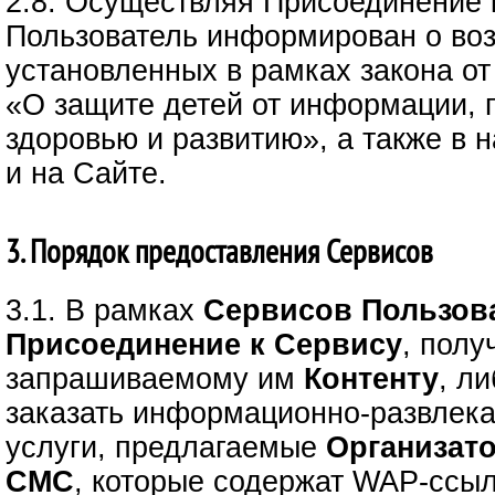
2.8. Осуществляя Присоединение 
Пользователь информирован о воз
установленных в рамках закона от
«О защите детей от информации,
здоровью и развитию», а также в
и на Сайте.
3. Порядок предоставления Сервисов
3.1. В рамках
Сервисов
Пользов
Присоединение к Сервису
, полу
запрашиваемому им
Контенту
, л
заказать информационно-развлек
услуги, предлагаемые
Организат
СМС
, которые содержат WAP-ссыл