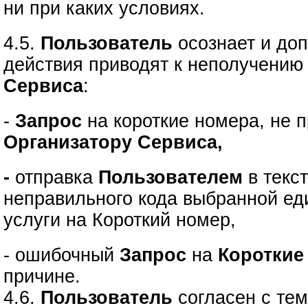
ни при каких условиях.
4.5.
Пользователь
осознает и доп
действия приводят к неполучению
Сервиса
:
-
Запрос
на короткие номера, не
Организатору Сервиса,
-
отправка
Пользователем
в текс
неправильного кода выбранной е
услуги на Короткий номер,
- ошибочный
Запрос
на
Короткие
причине.
4.6.
Пользователь
согласен с тем,