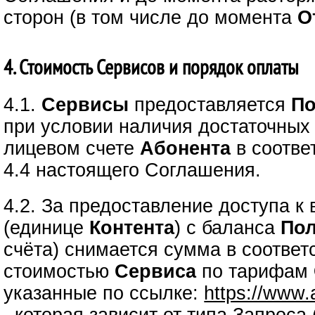
сторон (в том числе до момента
О
4. Стоимость Сервисов и порядок оплаты
4.1.
Сервисы
предоставляется
По
при условии наличия достаточных
лицевом счете
Абонента
в соответ
4.4 настоящего Соглашения.
4.2. За предоставление доступа 
(единице
Контента
) с баланса
Пол
счёта) снимается сумма в соответ
стоимостью
Сервиса
по тарифам
указанные по ссылке:
https://www.