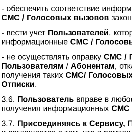
- обеспечить соответствие инфор
СМС / Голосовых вызовов
закон
- вести учет
Пользователей
, кот
информационные
СМС / Голосов
- не осуществлять оправку
СМС / 
Пользователям
/
Абонентам
, от
получения таких
СМС/ Голосовы
Отписки
.
3.6.
Пользователь
вправе в люб
получения информационных
СМС 
3.7.
Присоединяясь к Сервису, 