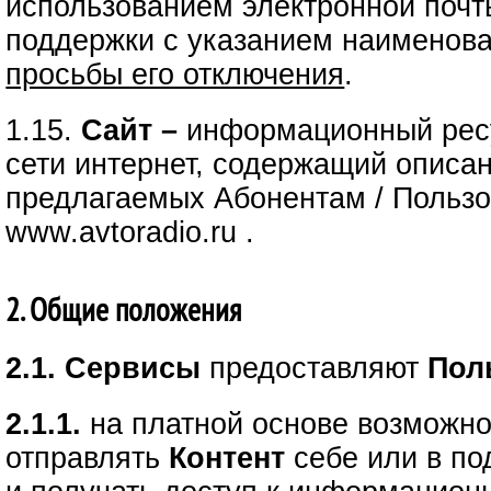
использованием электронной почт
поддержки с указанием наименов
просьбы его отключения
.
1.15.
Сайт –
информационный ресу
сети интернет, содержащий описа
предлагаемых Абонентам / Пользо
www.avtoradio.ru .
2. Общие положения
2.1. Сервисы
предоставляют
Пол
2.1.1.
на платной основе возможно
отправлять
Контент
себе или в по