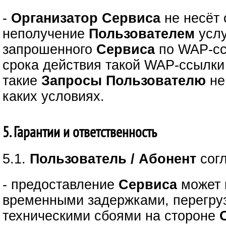
-
Организатор Сервиса
не несёт 
неполучение
Пользователем
услу
запрошенного
Сервиса
по WAP-сс
срока действия такой WAP-ссылки 
такие
Запросы
Пользователю
не
каких условиях.
5. Гарантии и ответственность
5.1.
Пользователь / Абонент
сог
- предоставление
Сервиса
может 
временными задержками, перегру
техническими сбоями на стороне