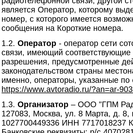
радиотелефонной связи, другой ст
является Оператор, которому выд
номер, с которого имеется возмож
сообщения на Короткие номера.
1.2.
Оператор
- оператор сети со
связи, имеющий соответствующие 
разрешения, предусмотренные д
законодательством страны местон
именно, операторы, указанные по
https://www.avtoradio.ru/?an=ar-90
1.3.
Организатор
– ООО "ГПМ Рад
127083, Москва, ул. 8 Марта, д. 8,
1027700449336 ИНН 7717018237 
Банковские реквизиты: р/с 40702