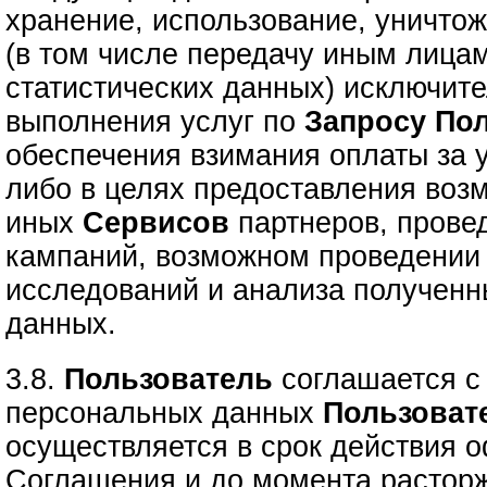
хранение, использование, уничто
(в том числе передачу иным лица
статистических данных) исключите
выполнения услуг по
Запросу
Пол
обеспечения взимания оплаты за 
либо в целях предоставления воз
иных
Сервисов
партнеров, прове
кампаний, возможном проведении 
исследований и анализа полученн
данных.
3.8.
Пользователь
соглашается с 
персональных данных
Пользоват
осуществляется в срок действия 
Соглашения и до момента расторж