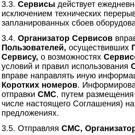
3.3.
Сервисы
действует ежедневно
исключением технических перерыв
запланированных сбоев оборудов
3.4.
Организатор Сервисов
впра
Пользователей,
осуществивших
Сервису,
о возможностях
Сервис
условий и правил использования
вправе направлять иную информа
Коротких номеров
. Информирова
отправки
СМС
, путем размещения
числе настоящего Соглашения) н
предложениях.
3.5. Отправляя
СМС, Организато