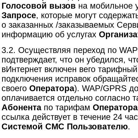
Голосовой вызов
на мобильное у
Запросе
, которые могут содержа
о заказанных /заказываемых Серв
информацию об услугах
Организа
3.2. Осуществляя переход по WA
подтверждает, что он убедился, 
вИнтернет включен вего тарифный
подключения исправок обращайте
своего
Оператора
). WAP/GPRS до
оплачивается отдельно согласно 
Абонента
по тарифам
Оператора
ссылка действует в течение 24 ча
Системой СМС Пользователю
.