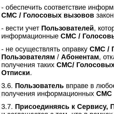
- обеспечить соответствие инфор
СМС / Голосовых вызовов
закон
- вести учет
Пользователей
, кот
информационные
СМС / Голосов
- не осуществлять оправку
СМС / 
Пользователям
/
Абонентам
, от
получения таких
СМС/ Голосовы
Отписки
.
3.6.
Пользователь
вправе в люб
получения информационных
СМС 
3.7.
Присоединяясь к Сервису, 