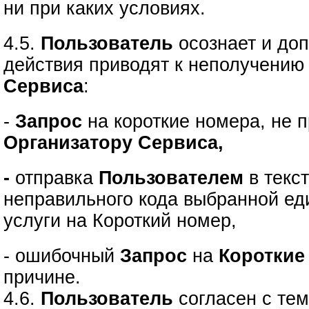
ни при каких условиях.
4.5.
Пользователь
осознает и доп
действия приводят к неполучению
Сервиса
:
-
Запрос
на короткие номера, не
Организатору Сервиса,
-
отправка
Пользователем
в текс
неправильного кода выбранной е
услуги на Короткий номер,
- ошибочный
Запрос
на
Короткие
причине.
4.6.
Пользователь
согласен с тем,