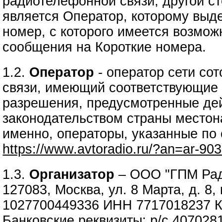
радиотелефонной связи, другой ст
является Оператор, которому выд
номер, с которого имеется возмож
сообщения на Короткие номера.
1.2.
Оператор
- оператор сети со
связи, имеющий соответствующие 
разрешения, предусмотренные д
законодательством страны местон
именно, операторы, указанные по
https://www.avtoradio.ru/?an=ar-90
1.3.
Организатор
– ООО "ГПМ Рад
127083, Москва, ул. 8 Марта, д. 8,
1027700449336 ИНН 7717018237 
Банковские реквизиты: р/с 40702