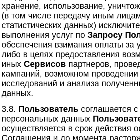
хранение, использование, уничто
(в том числе передачу иным лица
статистических данных) исключите
выполнения услуг по
Запросу
Пол
обеспечения взимания оплаты за 
либо в целях предоставления воз
иных
Сервисов
партнеров, прове
кампаний, возможном проведении 
исследований и анализа полученн
данных.
3.8.
Пользователь
соглашается с 
персональных данных
Пользоват
осуществляется в срок действия 
Соглашения и до момента расторж