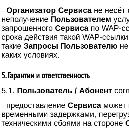
-
Организатор Сервиса
не несёт 
неполучение
Пользователем
услу
запрошенного
Сервиса
по WAP-сс
срока действия такой WAP-ссылки 
такие
Запросы
Пользователю
не
каких условиях.
5. Гарантии и ответственность
5.1.
Пользователь / Абонент
сог
- предоставление
Сервиса
может 
временными задержками, перегру
техническими сбоями на стороне