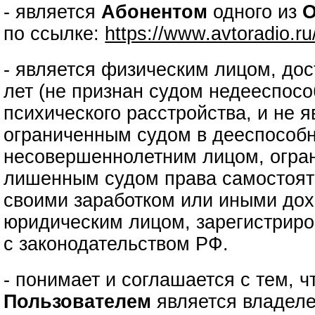
- является
Абонентом
одного из
О
по ссылке:
https://www.avtoradio.r
- является физическим лицом, до
лет (не признан судом недееспос
психического расстройства, и не 
ограниченным судом в дееспособн
несовершеннолетним лицом, огра
лишенным судом права самостоят
своими заработком или иными дох
юридическим лицом, зарегистриро
с законодательством РФ.
- понимает и соглашается с тем, 
Пользователем
является владеле