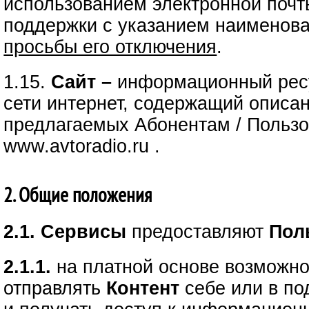
использованием электронной почт
поддержки с указанием наименов
просьбы его отключения
.
1.15.
Сайт –
информационный ресу
сети интернет, содержащий описа
предлагаемых Абонентам / Пользо
www.avtoradio.ru .
2. Общие положения
2.1. Сервисы
предоставляют
Пол
2.1.1.
на платной основе возможно
отправлять
Контент
себе или в по