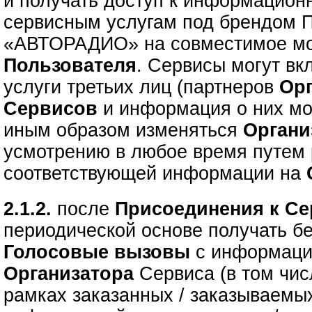
и получать доступ к информацион
сервисным услугам под брендом 
«АВТОРАДИО» на совместимое мо
Пользователя
. Сервисы могут вк
услуги третьих лиц (партнеров
Ор
Сервисов
и информация о них мо
иным образом изменяться
Орган
усмотрению в любое время путем
соответствующей информации на
2.1.2.
после
Присоединения к С
периодической основе получать 
Голосовые вызовы
с информац
Организатора
Сервиса (в том чи
рамках заказанных / заказываем