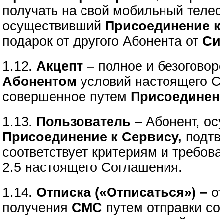
получать на свой мобильный тел
осуществивший
Присоединение 
подарок от другого Абонента
от
Си
1.12.
Акцепт
– полное и безогово
Абонентом
условий настоящего 
совершенное путем
Присоединен
1.13.
Пользователь
– Абонент, о
Присоединение к Сервису,
подтв
соответствует критериям и требов
2.5 настоящего Соглашения.
1.14.
Отписка («Отписаться») –
о
получения
СМС
путем отправки с