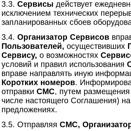
3.3.
Сервисы
действует ежедневно
исключением технических перерыв
запланированных сбоев оборудов
3.4.
Организатор Сервисов
впра
Пользователей,
осуществивших
Сервису,
о возможностях
Сервис
условий и правил использования
вправе направлять иную информа
Коротких номеров
. Информирова
отправки
СМС
, путем размещения
числе настоящего Соглашения) н
предложениях.
3.5. Отправляя
СМС, Организато