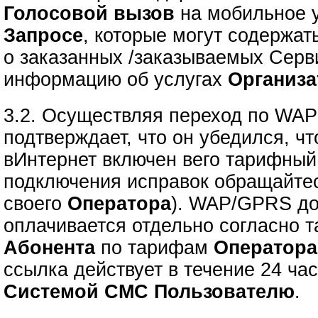
Голосовой вызов
на мобильное у
Запросе
, которые могут содержа
о заказанных /заказываемых Серв
информацию об услугах
Организа
3.2. Осуществляя переход по WA
подтверждает, что он убедился, 
вИнтернет включен вего тарифный
подключения исправок обращайте
своего
Оператора
). WAP/GPRS до
оплачивается отдельно согласно 
Абонента
по тарифам
Оператора
ссылка действует в течение 24 ча
Системой СМС Пользователю
.