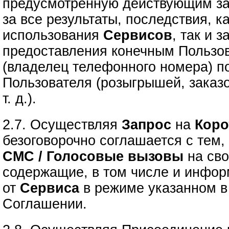
предусмотренную действующим за
за все результаты, последствия, к
использования
Сервисов
, так и 
предоставления конечным Пользо
(владелец телефонного номера) п
Пользователя (розыгрышей, заказо
т. д.).
2.7. Осуществляя
Запрос
на
Коро
безоговорочно соглашается с тем, 
СМС / Голосовые вызовы
на сво
содержащие, в том числе и инфо
от
Сервиса
в режиме указанном в 
Соглашении.