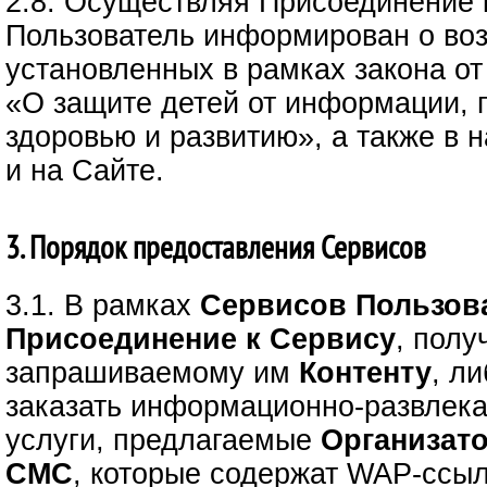
2.8. Осуществляя Присоединение 
Пользователь информирован о воз
установленных в рамках закона от
«О защите детей от информации,
здоровью и развитию», а также в
и на Сайте.
3. Порядок предоставления Сервисов
3.1. В рамках
Сервисов
Пользов
Присоединение к Сервису
, полу
запрашиваемому им
Контенту
, л
заказать информационно-развлек
услуги, предлагаемые
Организат
СМС
, которые содержат WAP-ссыл