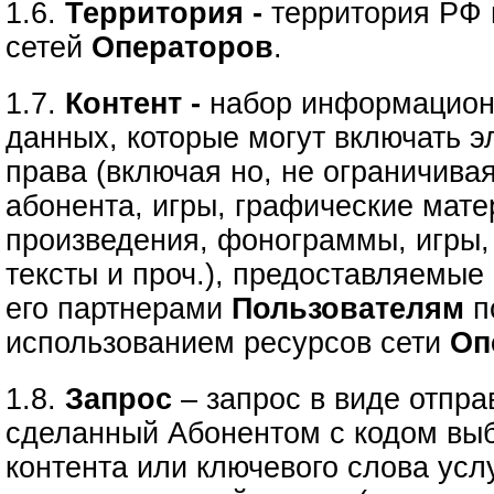
1.6.
Территория -
территория РФ 
сетей
Операторов
.
1.7.
Контент -
набор информацион
данных, которые могут включать э
права (включая но, не ограничива
абонента, игры, графические мате
произведения, фонограммы, игры,
тексты и проч.), предоставляемые
его партнерами
Пользователям
п
использованием ресурсов сети
Оп
1.8.
Запрос
– запрос в виде отпр
сделанный Абонентом с кодом вы
контента или ключевого слова усл