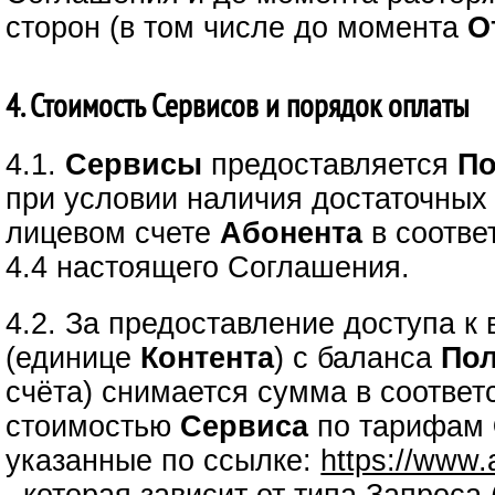
сторон (в том числе до момента
О
4. Стоимость Сервисов и порядок оплаты
4.1.
Сервисы
предоставляется
По
при условии наличия достаточных
лицевом счете
Абонента
в соответ
4.4 настоящего Соглашения.
4.2. За предоставление доступа 
(единице
Контента
) с баланса
Пол
счёта) снимается сумма в соответ
стоимостью
Сервиса
по тарифам
указанные по ссылке:
https://www.