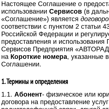
Настоящее Соглашение о предост
использовании
Сервисов
(в даль
«Соглашение») является
договор
соответствии с пунктом 2 статьи 4
Российской Федерации и регулиру
предоставления и использования 
Сервисов Предприятия «АВТОРАД
на
Короткие номера
, указанные 
Соглашении.
1. Термины и определения
1.1.
Абонент
- физическое или юр
договора на предоставление услуг