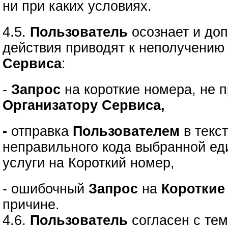
ни при каких условиях.
4.5.
Пользователь
осознает и доп
действия приводят к неполучению
Сервиса
:
-
Запрос
на короткие номера, не
Организатору Сервиса,
-
отправка
Пользователем
в текс
неправильного кода выбранной е
услуги на Короткий номер,
- ошибочный
Запрос
на
Короткие
причине.
4.6.
Пользователь
согласен с тем,