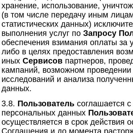
хранение, использование, уничто
(в том числе передачу иным лица
статистических данных) исключите
выполнения услуг по
Запросу
Пол
обеспечения взимания оплаты за 
либо в целях предоставления воз
иных
Сервисов
партнеров, прове
кампаний, возможном проведении 
исследований и анализа полученн
данных.
3.8.
Пользователь
соглашается с 
персональных данных
Пользоват
осуществляется в срок действия 
Соглашения и до момента расторж