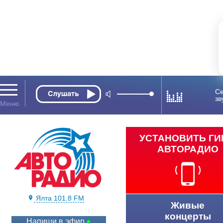
Се
зв
УСТАНОВИТЬ Г
АВТОРАДИО
Ялта 101.8 FM
Живые
концерты
Напиши в эфир