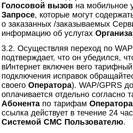
Голосовой вызов
на мобильное у
Запросе
, которые могут содержа
о заказанных /заказываемых Серв
информацию об услугах
Организа
3.2. Осуществляя переход по WA
подтверждает, что он убедился, 
вИнтернет включен вего тарифный
подключения исправок обращайте
своего
Оператора
). WAP/GPRS до
оплачивается отдельно согласно 
Абонента
по тарифам
Оператора
ссылка действует в течение 24 ча
Системой СМС Пользователю
.