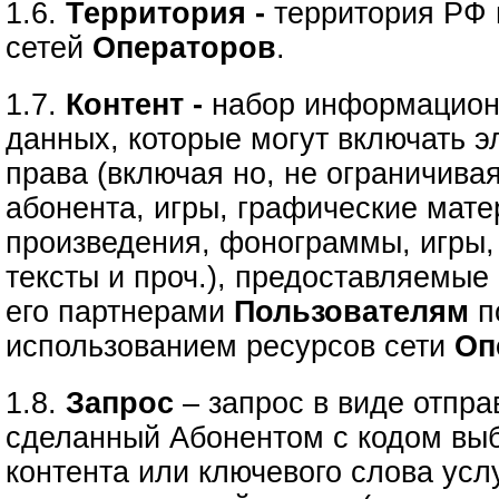
1.6.
Территория -
территория РФ 
сетей
Операторов
.
1.7.
Контент -
набор информацион
данных, которые могут включать э
права (включая но, не ограничива
абонента, игры, графические мате
произведения, фонограммы, игры,
тексты и проч.), предоставляемые
его партнерами
Пользователям
п
использованием ресурсов сети
Оп
1.8.
Запрос
– запрос в виде отпр
сделанный Абонентом с кодом вы
контента или ключевого слова усл