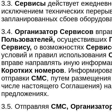
3.3.
Сервисы
действует ежедневно
исключением технических перерыв
запланированных сбоев оборудов
3.4.
Организатор Сервисов
впра
Пользователей,
осуществивших
Сервису,
о возможностях
Сервис
условий и правил использования
вправе направлять иную информа
Коротких номеров
. Информирова
отправки
СМС
, путем размещения
числе настоящего Соглашения) н
предложениях.
3.5. Отправляя
СМС, Организато