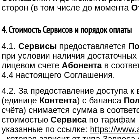
сторон (в том числе до момента
О
4. Стоимость Сервисов и порядок оплаты
4.1.
Сервисы
предоставляется
По
при условии наличия достаточных
лицевом счете
Абонента
в соответ
4.4 настоящего Соглашения.
4.2. За предоставление доступа 
(единице
Контента
) с баланса
Пол
счёта) снимается сумма в соответ
стоимостью
Сервиса
по тарифам
указанные по ссылке:
https://www.