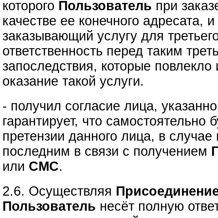
которого
Пользователь
при зака
качестве ее конечного адресата, 
заказывающий услугу для третьего
ответственность перед таким трет
запоследствия, которые повлекло
оказание такой услуги.
- получил согласие лица, указанно
гарантирует, что самостоятельно б
претензии данного лица, в случае
последним в связи с получением
или
СМС
.
2.6. Осуществляя
Присоединение
Пользователь
несёт полную ответ