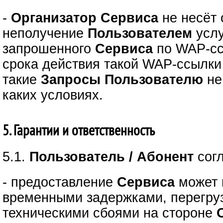
-
Организатор Сервиса
не несёт 
неполучение
Пользователем
услу
запрошенного
Сервиса
по WAP-сс
срока действия такой WAP-ссылки 
такие
Запросы
Пользователю
не
каких условиях.
5. Гарантии и ответственность
5.1.
Пользователь / Абонент
сог
- предоставление
Сервиса
может 
временными задержками, перегру
техническими сбоями на стороне