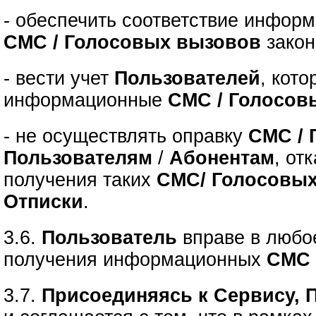
- обеспечить соответствие инфор
СМС / Голосовых вызовов
закон
- вести учет
Пользователей
, кот
информационные
СМС / Голосов
- не осуществлять оправку
СМС / 
Пользователям
/
Абонентам
, от
получения таких
СМС/ Голосовы
Отписки
.
3.6.
Пользователь
вправе в люб
получения информационных
СМС 
3.7.
Присоединяясь к Сервису, 