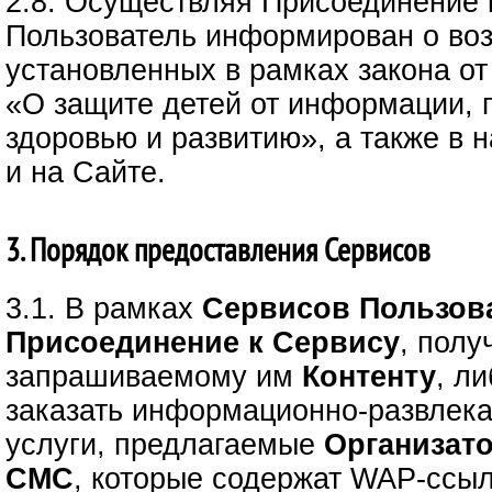
2.8. Осуществляя Присоединение 
Пользователь информирован о воз
установленных в рамках закона от
«О защите детей от информации,
здоровью и развитию», а также в
и на Сайте.
3. Порядок предоставления Сервисов
3.1. В рамках
Сервисов
Пользов
Присоединение к Сервису
, полу
запрашиваемому им
Контенту
, л
заказать информационно-развлек
услуги, предлагаемые
Организат
СМС
, которые содержат WAP-ссыл