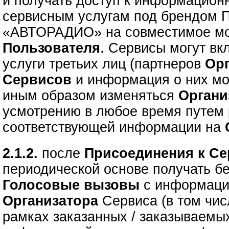
и получать доступ к информацион
сервисным услугам под брендом 
«АВТОРАДИО» на совместимое мо
Пользователя
. Сервисы могут вк
услуги третьих лиц (партнеров
Ор
Сервисов
и информация о них мо
иным образом изменяться
Орган
усмотрению в любое время путем
соответствующей информации на
2.1.2.
после
Присоединения к С
периодической основе получать 
Голосовые вызовы
с информац
Организатора
Сервиса (в том чи
рамках заказанных / заказываем