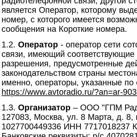
радиотелефонной связи, другой ст
является Оператор, которому выд
номер, с которого имеется возмож
сообщения на Короткие номера.
1.2.
Оператор
- оператор сети со
связи, имеющий соответствующие 
разрешения, предусмотренные д
законодательством страны местон
именно, операторы, указанные по
https://www.avtoradio.ru/?an=ar-90
1.3.
Организатор
– ООО "ГПМ Рад
127083, Москва, ул. 8 Марта, д. 8,
1027700449336 ИНН 7717018237 
Банковские реквизиты: р/с 40702