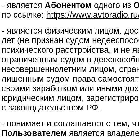
- является
Абонентом
одного из
О
по ссылке:
https://www.avtoradio.r
- является физическим лицом, до
лет (не признан судом недееспос
психического расстройства, и не 
ограниченным судом в дееспособн
несовершеннолетним лицом, огра
лишенным судом права самостоят
своими заработком или иными дох
юридическим лицом, зарегистриро
с законодательством РФ.
- понимает и соглашается с тем, 
Пользователем
является владеле