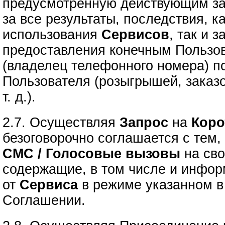
предусмотренную действующим за
за все результаты, последствия, к
использования
Сервисов
, так и 
предоставления конечным Пользо
(владелец телефонного номера) п
Пользователя (розыгрышей, заказо
т. д.).
2.7. Осуществляя
Запрос
на
Коро
безоговорочно соглашается с тем, 
СМС / Голосовые вызовы
на сво
содержащие, в том числе и инфо
от
Сервиса
в режиме указанном в 
Соглашении.