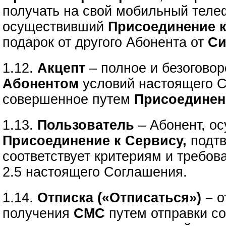
получать на свой мобильный тел
осуществивший
Присоединение 
подарок от другого Абонента
от
Си
1.12.
Акцепт
– полное и безогово
Абонентом
условий настоящего 
совершенное путем
Присоединен
1.13.
Пользователь
– Абонент, о
Присоединение к Сервису,
подтв
соответствует критериям и требов
2.5 настоящего Соглашения.
1.14.
Отписка («Отписаться») –
о
получения
СМС
путем отправки с