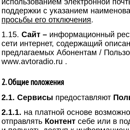
использованием электронной почт
поддержки с указанием наименов
просьбы его отключения
.
1.15.
Сайт –
информационный ресу
сети интернет, содержащий описа
предлагаемых Абонентам / Пользо
www.avtoradio.ru .
2. Общие положения
2.1. Сервисы
предоставляют
Пол
2.1.1.
на платной основе возможно
отправлять
Контент
себе или в по