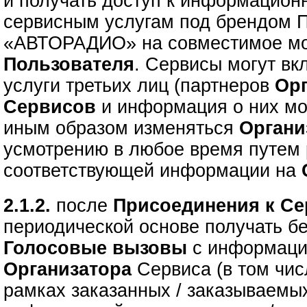
и получать доступ к информацион
сервисным услугам под брендом 
«АВТОРАДИО» на совместимое мо
Пользователя
. Сервисы могут вк
услуги третьих лиц (партнеров
Ор
Сервисов
и информация о них мо
иным образом изменяться
Орган
усмотрению в любое время путем
соответствующей информации на
2.1.2.
после
Присоединения к С
периодической основе получать 
Голосовые вызовы
с информац
Организатора
Сервиса (в том чи
рамках заказанных / заказываем