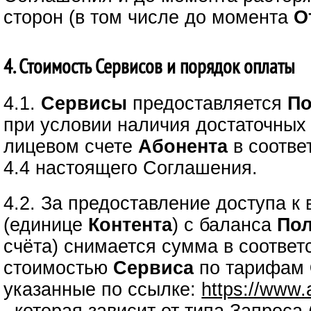
сторон (в том числе до момента
О
4. Стоимость Сервисов и порядок оплаты
4.1.
Сервисы
предоставляется
По
при условии наличия достаточных
лицевом счете
Абонента
в соответ
4.4 настоящего Соглашения.
4.2. За предоставление доступа 
(единице
Контента
) с баланса
Пол
счёта) снимается сумма в соответ
стоимостью
Сервиса
по тарифам
указанные по ссылке:
https://www.