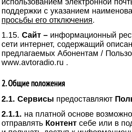
использованием электронной почт
поддержки с указанием наименов
просьбы его отключения
.
1.15.
Сайт –
информационный ресу
сети интернет, содержащий описа
предлагаемых Абонентам / Пользо
www.avtoradio.ru .
2. Общие положения
2.1. Сервисы
предоставляют
Пол
2.1.1.
на платной основе возможно
отправлять
Контент
себе или в по