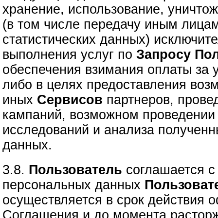
хранение, использование, уничто
(в том числе передачу иным лица
статистических данных) исключите
выполнения услуг по
Запросу
Пол
обеспечения взимания оплаты за 
либо в целях предоставления воз
иных
Сервисов
партнеров, прове
кампаний, возможном проведении 
исследований и анализа полученн
данных.
3.8.
Пользователь
соглашается с 
персональных данных
Пользоват
осуществляется в срок действия 
Соглашения и до момента расторж