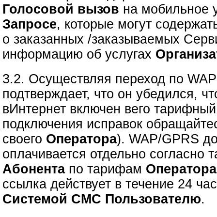
Голосовой вызов
на мобильное у
Запросе
, которые могут содержа
о заказанных /заказываемых Серв
информацию об услугах
Организа
3.2. Осуществляя переход по WA
подтверждает, что он убедился, 
вИнтернет включен вего тарифный
подключения исправок обращайте
своего
Оператора
). WAP/GPRS до
оплачивается отдельно согласно 
Абонента
по тарифам
Оператора
ссылка действует в течение 24 ча
Системой СМС Пользователю
.