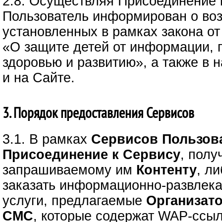
2.8. Осуществляя Присоединение 
Пользователь информирован о воз
установленных в рамках закона от
«О защите детей от информации,
здоровью и развитию», а также в
и на Сайте.
3. Порядок предоставления Сервисов
3.1. В рамках
Сервисов
Пользов
Присоединение к Сервису
, полу
запрашиваемому им
Контенту
, л
заказать информационно-развлек
услуги, предлагаемые
Организат
СМС
, которые содержат WAP-ссыл