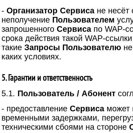
-
Организатор Сервиса
не несёт 
неполучение
Пользователем
услу
запрошенного
Сервиса
по WAP-сс
срока действия такой WAP-ссылки 
такие
Запросы
Пользователю
не
каких условиях.
5. Гарантии и ответственность
5.1.
Пользователь / Абонент
сог
- предоставление
Сервиса
может 
временными задержками, перегру
техническими сбоями на стороне