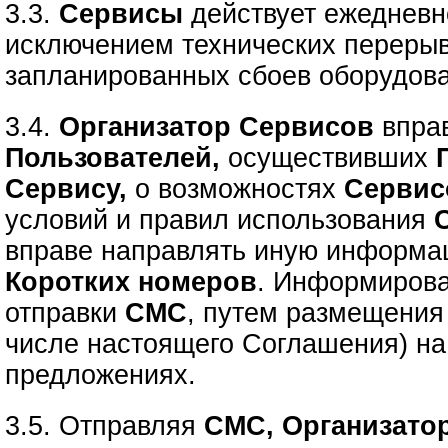
3.3.
Сервисы
действует ежедневно
исключением технических перерыв
запланированных сбоев оборудов
3.4.
Организатор Сервисов
впра
Пользователей,
осуществивших
Сервису,
о возможностях
Сервис
условий и правил использования
вправе направлять иную информа
Коротких номеров
. Информирова
отправки
СМС
, путем размещения
числе настоящего Соглашения) н
предложениях.
3.5. Отправляя
СМС, Организато