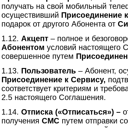
получать на свой мобильный тел
осуществивший
Присоединение 
подарок от другого Абонента
от
Си
1.12.
Акцепт
– полное и безогово
Абонентом
условий настоящего 
совершенное путем
Присоединен
1.13.
Пользователь
– Абонент, о
Присоединение к Сервису,
подтв
соответствует критериям и требов
2.5 настоящего Соглашения.
1.14.
Отписка («Отписаться») –
о
получения
СМС
путем отправки с