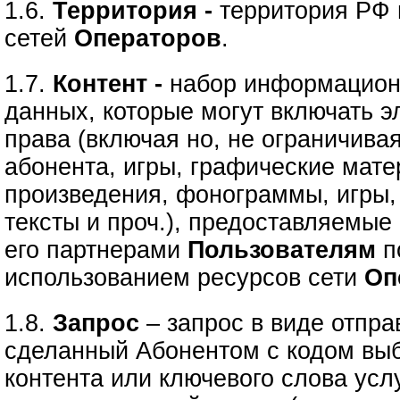
1.6.
Территория -
территория РФ 
сетей
Операторов
.
1.7.
Контент -
набор информацион
данных, которые могут включать э
права (включая но, не ограничива
абонента, игры, графические мате
произведения, фонограммы, игры,
тексты и проч.), предоставляемые
его партнерами
Пользователям
п
использованием ресурсов сети
Оп
1.8.
Запрос
– запрос в виде отпр
сделанный Абонентом с кодом вы
контента или ключевого слова усл