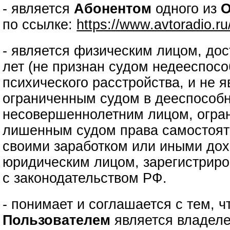
- является
Абонентом
одного из
О
по ссылке:
https://www.avtoradio.r
- является физическим лицом, до
лет (не признан судом недееспос
психического расстройства, и не 
ограниченным судом в дееспособн
несовершеннолетним лицом, огра
лишенным судом права самостоят
своими заработком или иными дох
юридическим лицом, зарегистриро
с законодательством РФ.
- понимает и соглашается с тем, 
Пользователем
является владеле