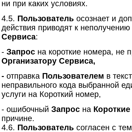
ни при каких условиях.
4.5.
Пользователь
осознает и доп
действия приводят к неполучению
Сервиса
:
-
Запрос
на короткие номера, не
Организатору Сервиса,
-
отправка
Пользователем
в текс
неправильного кода выбранной е
услуги на Короткий номер,
- ошибочный
Запрос
на
Короткие
причине.
4.6.
Пользователь
согласен с тем,