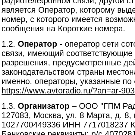
радиотелефонной связи, другой ст
является Оператор, которому выд
номер, с которого имеется возмож
сообщения на Короткие номера.
1.2.
Оператор
- оператор сети со
связи, имеющий соответствующие 
разрешения, предусмотренные д
законодательством страны местон
именно, операторы, указанные по
https://www.avtoradio.ru/?an=ar-90
1.3.
Организатор
– ООО "ГПМ Рад
127083, Москва, ул. 8 Марта, д. 8,
1027700449336 ИНН 7717018237 
Банковские реквизиты: р/с 40702