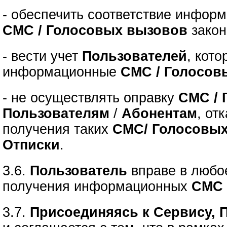
- обеспечить соответствие инфор
СМС / Голосовых вызовов
закон
- вести учет
Пользователей
, кот
информационные
СМС / Голосов
- не осуществлять оправку
СМС / 
Пользователям
/
Абонентам
, от
получения таких
СМС/ Голосовы
Отписки
.
3.6.
Пользователь
вправе в люб
получения информационных
СМС 
3.7.
Присоединяясь к Сервису, 