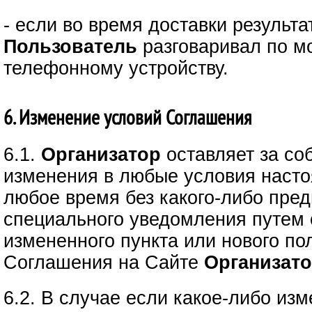
- если во время доставки результ
Пользователь
разговаривал по м
телефонному устройству.
6. Изменение условий Соглашения
6.1.
Организатор
оставляет за со
изменения в любые условия наст
любое время без какого-либо пред
специального уведомления путем
измененного пункта или нового по
Соглашения на Сайте
Организато
6.2. В случае если какое-либо из