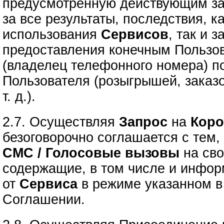
предусмотренную действующим за
за все результаты, последствия, к
использования
Сервисов
, так и 
предоставления конечным Пользо
(владелец телефонного номера) п
Пользователя (розыгрышей, заказо
т. д.).
2.7. Осуществляя
Запрос
на
Коро
безоговорочно соглашается с тем, 
СМС / Голосовые вызовы
на сво
содержащие, в том числе и инфо
от
Сервиса
в режиме указанном в 
Соглашении.