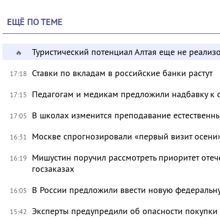
ЕЩЁ ПО ТЕМЕ
Туристический потенциал Алтая еще не реализ
🔥
Ставки по вкладам в российские банки растут
17:18
Педагогам и медикам предложили надбавку к 
17:15
В школах изменится преподавание естественны
17:05
Москве спрогнозировали «первый визит осени
16:31
Мишустин поручил рассмотреть приоритет оте
16:19
госзаказах
В России предложили ввести новую федеральн
16:05
Эксперты предупредили об опасности покупки
15:42