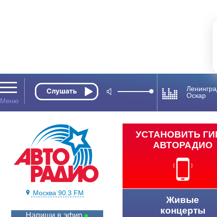
Ленингра
Оскар
УСТАНОВИТЬ Г
АВТОРАДИО
Москва 90.3 FM
Живые
концерты
Напиши в эфир