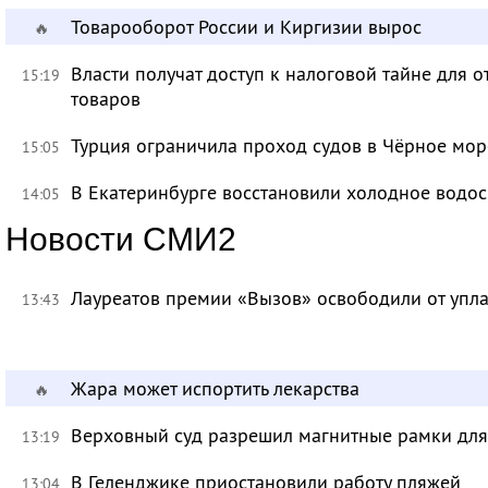
Товарооборот России и Киргизии вырос
🔥
Власти получат доступ к налоговой тайне для
15:19
товаров
Турция ограничила проход судов в Чёрное мор
15:05
В Екатеринбурге восстановили холодное водо
14:05
Новости СМИ2
Лауреатов премии «Вызов» освободили от уп
13:43
Жара может испортить лекарства
🔥
Верховный суд разрешил магнитные рамки для
13:19
В Геленджике приостановили работу пляжей
13:04