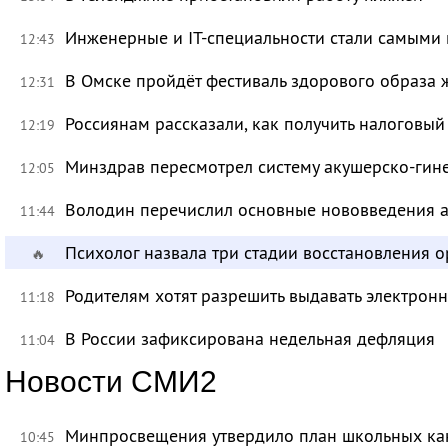
Инженерные и IT-специальности стали самыми 
12:43
В Омске пройдёт фестиваль здорового образа
12:31
Россиянам рассказали, как получить налоговый
12:19
Минздрав пересмотрел систему акушерско-ги
12:05
Володин перечислил основные нововведения а
11:44
Психолог назвала три стадии восстановления 
🔥
Родителям хотят разрешить выдавать электрон
11:18
В России зафиксирована недельная дефляция
11:04
Новости СМИ2
Минпросвещения утвердило план школьных ка
10:45