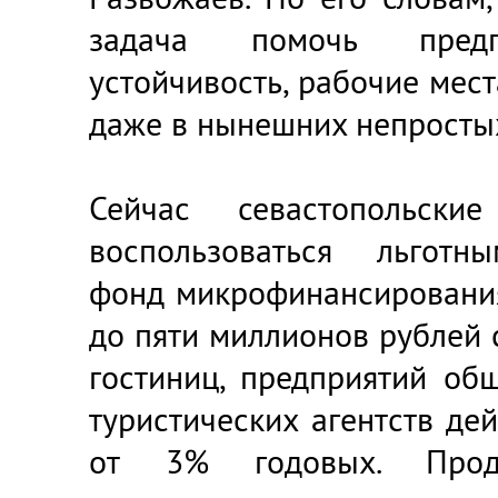
задача помочь предп
устойчивость, рабочие мес
даже в нынешних непростых
Сейчас севастопольски
воспользоваться льготн
фонд микрофинансирования
до пяти миллионов рублей с
гостиниц, предприятий об
туристических агентств дей
от 3% годовых. Продо