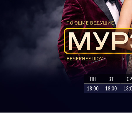
ПН
ВТ
СР
18:00
18:00
18: