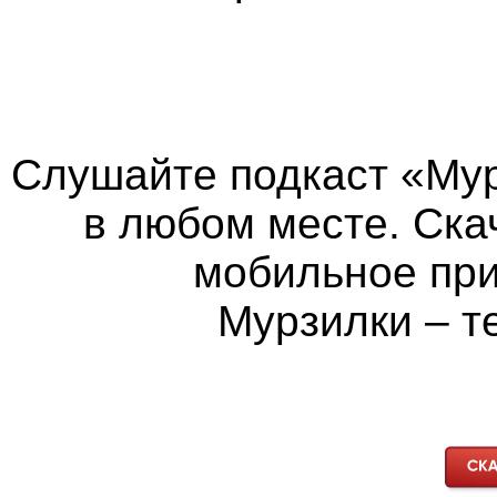
Слушайте подкаст «Мур
в любом месте. Ска
мобильное пр
Мурзилки – т