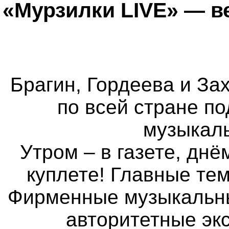
«Мурзилки LIVE» — в
Брагин, Гордеева и Зах
по всей стране п
музыкаль
Утром – в газете, днё
куплете! Главные те
Фирменные музыкальные
авторитетные экс