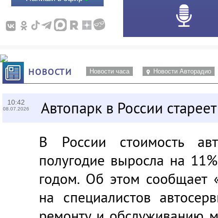
НОВОСТИ
Новости часа
Новости Авторадио
10:42
Автопарк в России стареет
08.07.2026
В России стоимость ав
полугодие выросла на 11%
годом. Об этом сообщает «
на специалистов автосерв
ремонту и обслуживанию м