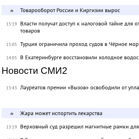
Товарооборот России и Киргизии вырос
🔥
Власти получат доступ к налоговой тайне для
15:19
товаров
Турция ограничила проход судов в Чёрное мор
15:05
В Екатеринбурге восстановили холодное водо
14:05
Новости СМИ2
Лауреатов премии «Вызов» освободили от уп
13:43
Жара может испортить лекарства
🔥
Верховный суд разрешил магнитные рамки для
13:19