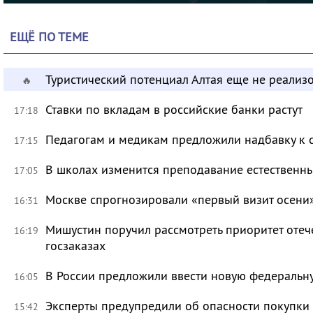
ЕЩЁ ПО ТЕМЕ
Туристический потенциал Алтая еще не реализ
🔥
Ставки по вкладам в российские банки растут
17:18
Педагогам и медикам предложили надбавку к 
17:15
В школах изменится преподавание естественны
17:05
Москве спрогнозировали «первый визит осени
16:31
Мишустин поручил рассмотреть приоритет оте
16:19
госзаказах
В России предложили ввести новую федеральн
16:05
Эксперты предупредили об опасности покупки
15:42