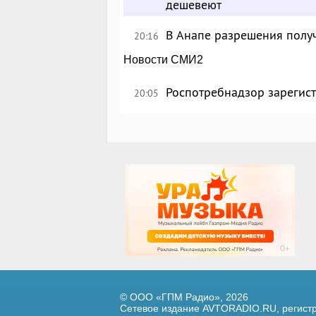
дешевеют
В Анапе разрешения полу
20:16
Новости СМИ2
Роспотребнадзор зарегист
20:05
© ООО «ГПМ Радио», 2026
Сетевое издание AVTORADIO.RU, регис