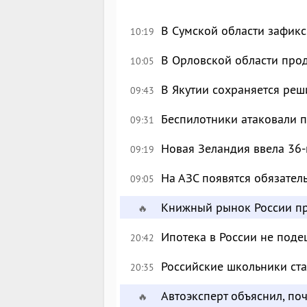
В Сумской области зафик
10:19
В Орловской области про
10:05
В Якутии сохраняется реш
09:43
Беспилотники атаковали 
09:31
Новая Зеландия ввела 36-
09:19
На АЗС появятся обязател
09:05
Книжный рынок России пр
🔥
Ипотека в России не поде
20:42
Российские школьники с
20:35
Автоэксперт объяснил, по
🔥