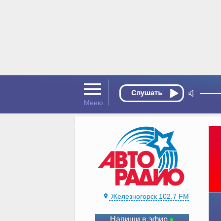
Железногорск 102.7 FM
Напиши в эфир