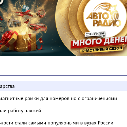
арства
магнитные рамки для номеров но с ограничениями
или работу пляжей
ьности стали самыми популярными в вузах России