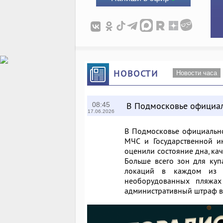
НОВОСТИ
Новости часа
В Подмосковье официал
08:45
17.06.2026
В Подмосковье официальн
МЧС и Государственной 
оценили состояние дна, ка
Больше всего зон для ку
локаций в каждом из г
необорудованных пляжах
административный штраф в 