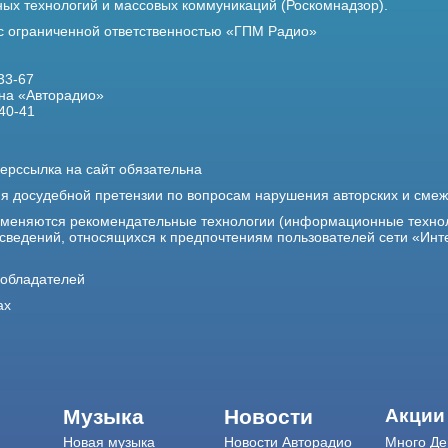
х технологий и массовых коммуникаций (Роскомнадзор).
 с ограниченной ответственностью «ГПМ Радио»
33-67
на «Авторадио»
40-41
ерссылка на сайт обязательна
ия досудебной претензии по вопросам нарушения авторских и сме
именяются рекомендательные технологии (информационные техно
 сведений, относящихся к предпочтениям пользователей сети «Инт
ообладателей
ах
Музыка
Новости
Акции
Новая музыка
Новости Авторадио
Много Де