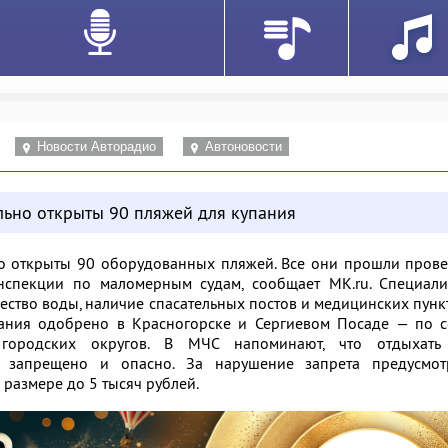
Новости Авторадио
Автоновости
ьно открыты 90 пляжей для купания
о открыты 90 оборудованных пляжей. Все они прошли прове
инспекции по маломерным судам, сообщает
MK.ru
. Специал
чество воды, наличие спасательных постов и медицинских пунк
пания одобрено в Красногорске и Сергиевом Посаде — по с
ородских округов. В МЧС напоминают, что отдыхать
 запрещено и опасно. За нарушение запрета предусмот
размере до 5 тысяч рублей.