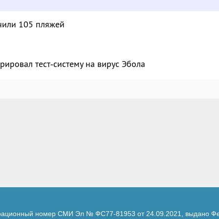
чили 105 пляжей
рировал тест‑систему на вирус Эбола
трационный номер
СМИ Эл № ФС77-81953 от 24.09.2021,
выдано Фе