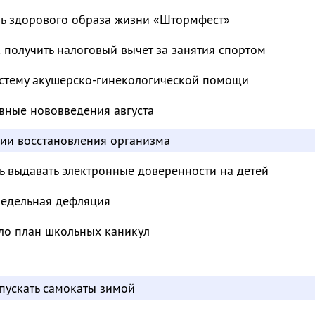
ль здорового образа жизни «Штормфест»
к получить налоговый вычет за занятия спортом
стему акушерско-гинекологической помощи
вные нововведения августа
дии восстановления организма
ь выдавать электронные доверенности на детей
недельная дефляция
ло план школьных каникул
пускать самокаты зимой