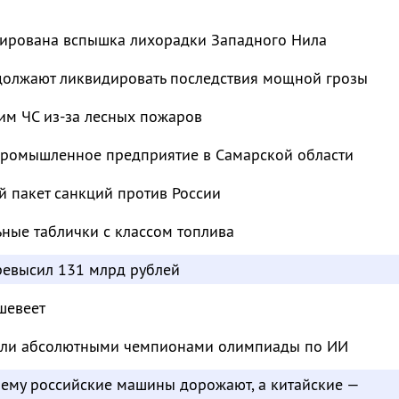
сирована вспышка лихорадки Западного Нила
должают ликвидировать последствия мощной грозы
им ЧС из-за лесных пожаров
промышленное предприятие в Самарской области
й пакет санкций против России
ьные таблички с классом топлива
евысил 131 млрд рублей
шевеет
тали абсолютными чемпионами олимпиады по ИИ
чему российские машины дорожают, а китайские —