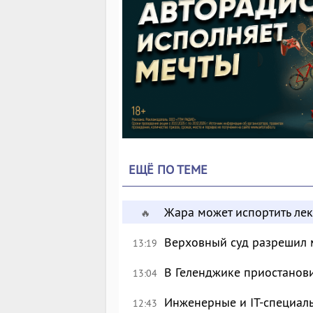
ЕЩЁ ПО ТЕМЕ
Жара может испортить лек
🔥
Верховный суд разрешил 
13:19
В Геленджике приостанов
13:04
Инженерные и IT-специал
12:43