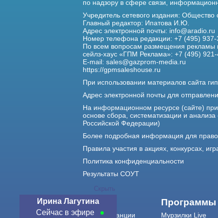
по надзору в сфере связи,
информационны
Учредитель сетевого издания: Общество
Главный редактор: Ипатова И.Ю.
Адрес электронной почты:
info@aradio.ru
Номер телефона редакции: +7 (495) 937-
По всем вопросам размещения рекламы 
сейлз-хаус «ГПМ Реклама»: +7 (495) 921-
E-mail:
sales@gazprom-media.ru
https://gpmsaleshouse.ru
При использовании материалов сайта гип
Адрес электронной почты для отправлен
На информационном ресурсе (сайте) пр
основе сбора, систематизации и анализа
Российской Федерации)
Более подробная информация для прав
Правила участия в акциях, конкурсах, игр
Политика конфиденциальности
Результаты СОУТ
Скрыть
Ирина Лагутина
О нас
Программы
Сейчас в эфире
О радиостанции
Мурзилки Live