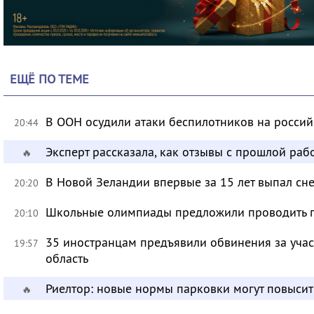
ЕЩЁ ПО ТЕМЕ
В ООН осудили атаки беспилотников на росси
20:44
Эксперт рассказала, как отзывы с прошлой раб
🔥
В Новой Зеландии впервые за 15 лет выпал сне
20:20
Школьные олимпиады предложили проводить 
20:10
35 иностранцам предъявили обвинения за учас
19:57
область
Риелтор: новые нормы парковки могут повысит
🔥