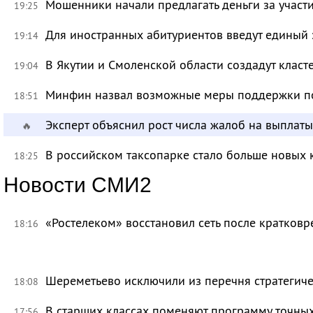
Мошенники начали предлагать деньги за участ
19:25
Для иностранных абитуриентов введут единый 
19:14
В Якутии и Смоленской области создадут класт
19:04
Минфин назвал возможные меры поддержки по
18:51
Эксперт объяснил рост числа жалоб на выплат
🔥
В российском таксопарке стало больше новых 
18:25
Новости СМИ2
«Ростелеком» восстановил сеть после кратков
18:16
Шереметьево исключили из перечня стратегич
18:08
В старших классах поменяют программу точных
17:56