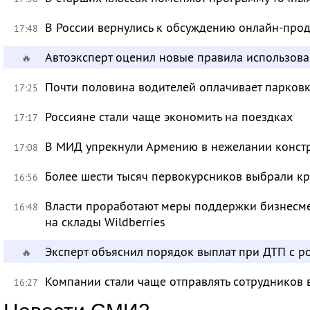
В России вернулись к обсуждению онлайн-про
17:48
Автоэксперт оценил новые правила использов
🔥
Почти половина водителей оплачивает парковк
17:25
Россияне стали чаще экономить на поездках
17:17
В МИД упрекнули Армению в нежелании констр
17:08
Более шести тысяч первокурсников выбрали к
16:56
Власти проработают меры поддержки бизнесме
16:48
на склады Wildberries
Эксперт объяснил порядок выплат при ДТП с 
🔥
Компании стали чаще отправлять сотрудников 
16:27