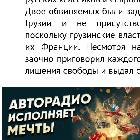
Двое обвиняемых были зад
Грузии и не присутств
поскольку грузинские влас
их Франции. Несмотря на
заочно приговорил каждого
лишения свободы и выдал о