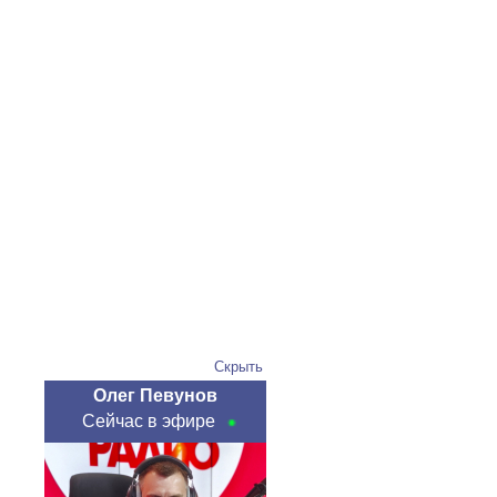
Скрыть
Олег Певунов
Сейчас в эфире