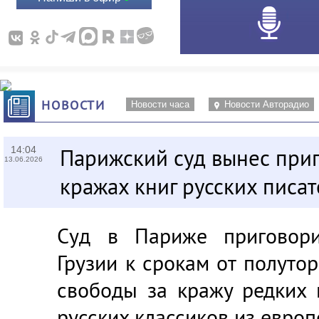
НОВОСТИ
Новости часа
Новости Авторадио
14:04
Парижский суд вынес приг
13.06.2026
кражах книг русских писа
Суд в Париже приговор
Грузии к срокам от полуто
свободы за кражу редких 
русских классиков из европ