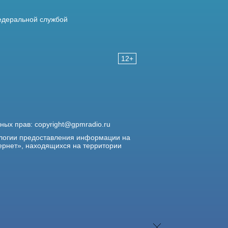
деральной службой
12+
жных прав:
copyright@gpmradio.ru
логии предоставления информации на
ернет», находящихся на территории