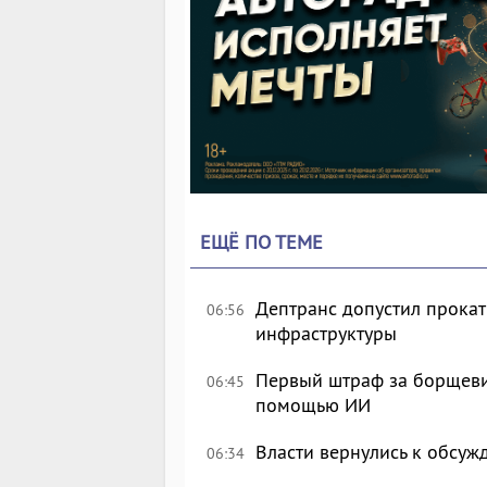
ЕЩЁ ПО ТЕМЕ
Дептранс допустил прокат
06:56
инфраструктуры
Первый штраф за борщеви
06:45
помощью ИИ
Власти вернулись к обсу
06:34