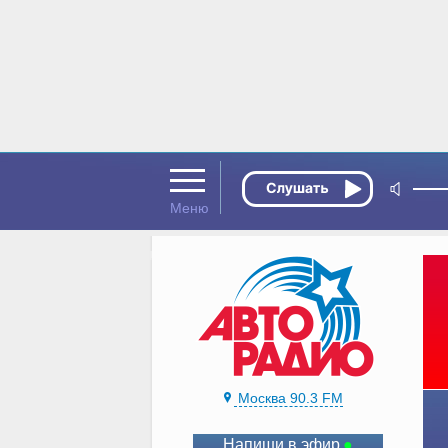
Москва 90.3 FM
Напиши в эфир