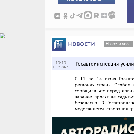
НОВОСТИ
Новости часа
Госавтоинспекция усил
19:19
11.06.2026
С 11 по 14 июня Госавто
регионах страны. Особое 
сообщили, что перед длин
заранее просят не садить
безопасно. В Госавтоинс
медосвидетельствования гр