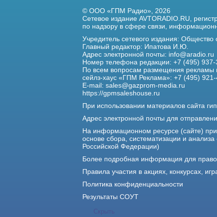
© ООО «ГПМ Радио», 2026
Сетевое издание AVTORADIO.RU, регис
по надзору в сфере связи,
информационны
Учредитель сетевого издания: Общество
Главный редактор: Ипатова И.Ю.
Адрес электронной почты:
info@aradio.ru
Номер телефона редакции: +7 (495) 937-
По всем вопросам размещения рекламы 
сейлз-хаус «ГПМ Реклама»: +7 (495) 921-
E-mail:
sales@gazprom-media.ru
https://gpmsaleshouse.ru
При использовании материалов сайта гип
Адрес электронной почты для отправлен
На информационном ресурсе (сайте) пр
основе сбора, систематизации и анализа
Российской Федерации)
Более подробная информация для прав
Правила участия в акциях, конкурсах, игр
Политика конфиденциальности
Результаты СОУТ
Скрыть