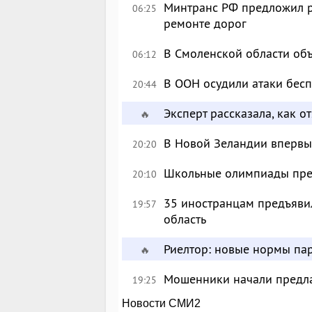
Минтранс РФ предложил р
06:25
ремонте дорог
В Смоленской области об
06:12
В ООН осудили атаки бес
20:44
Эксперт рассказала, как 
🔥
В Новой Зеландии впервые
20:20
Школьные олимпиады пре
20:10
35 иностранцам предъявил
19:57
область
Риелтор: новые нормы пар
🔥
Мошенники начали предлаг
19:25
Новости СМИ2