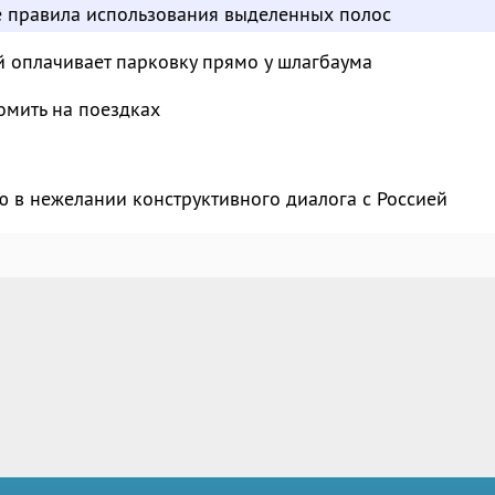
е правила использования выделенных полос
й оплачивает парковку прямо у шлагбаума
омить на поездках
 в нежелании конструктивного диалога с Россией