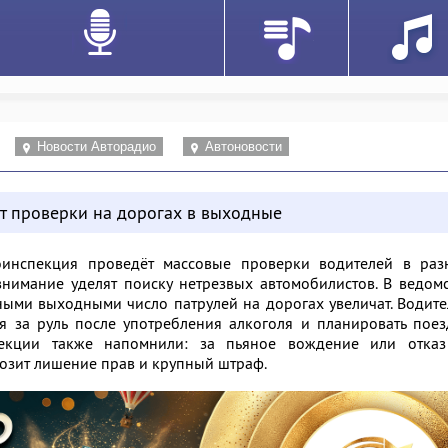
Новости Авторадио
Автоновости
ит проверки на дорогах в выходные
инспекция проведёт массовые проверки водителей в раз
внимание уделят поиску нетрезвых автомобилистов. В ведом
ными выходными число патрулей на дорогах увеличат. Водит
ся за руль после употребления алкоголя и планировать пое
пекции также напомнили: за пьяное вождение или отказ
озит лишение прав и крупный штраф.