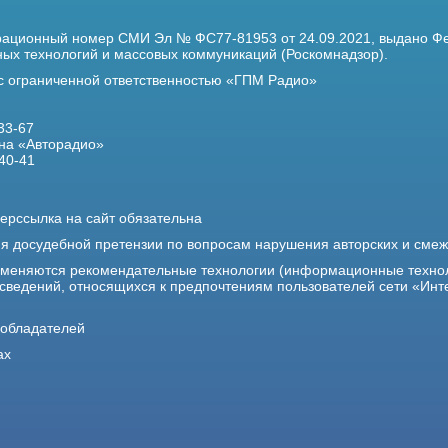
трационный номер
СМИ Эл № ФС77-81953 от 24.09.2021,
выдано Фе
х технологий и массовых коммуникаций (Роскомнадзор).
 с ограниченной ответственностью «ГПМ Радио»
33-67
на «Авторадио»
40-41
ерссылка на сайт обязательна
ия досудебной претензии по вопросам нарушения авторских и сме
именяются рекомендательные технологии (информационные техно
 сведений, относящихся к предпочтениям пользователей сети «Инт
ообладателей
ах