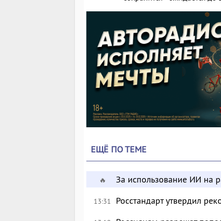
ЕЩЁ ПО ТЕМЕ
За использование ИИ на 
🔥
Росстандарт утвердил рек
13:31