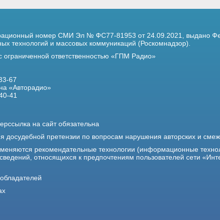
трационный номер
СМИ Эл № ФС77-81953 от 24.09.2021,
выдано Фе
х технологий и массовых коммуникаций (Роскомнадзор).
 с ограниченной ответственностью «ГПМ Радио»
33-67
на «Авторадио»
40-41
ерссылка на сайт обязательна
ия досудебной претензии по вопросам нарушения авторских и сме
именяются рекомендательные технологии (информационные техно
 сведений, относящихся к предпочтениям пользователей сети «Инт
ообладателей
ах