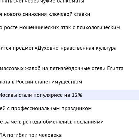
нять счёт через чужие банкоматы
я нового снижения ключевой ставки
о росте мошеннических атак с психологическим
ится предмет «Духовно-нравственная культура
массовых жалоб на пятизвёздочные отели Египта
люта в России станет имуществом
Москвы стали популярнее на 12%
лей с профессиональным праздником
е за четыре года обменялись посланиями
ЛА погибли три человека