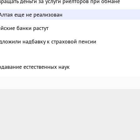
ращать деньги за услуги риелторов при обмане
Алтая еще не реализован
ийские банки растут
дложили надбавку к страховой пенсии
одавание естественных наук