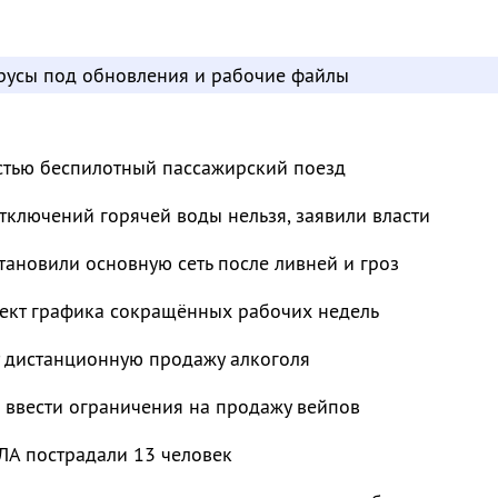
усы под обновления и рабочие файлы
остью беспилотный пассажирский поезд
отключений горячей воды нельзя, заявили власти
тановили основную сеть после ливней и гроз
ект графика сокращённых рабочих недель
т дистанционную продажу алкоголя
 ввести ограничения на продажу вейпов
ЛА пострадали 13 человек