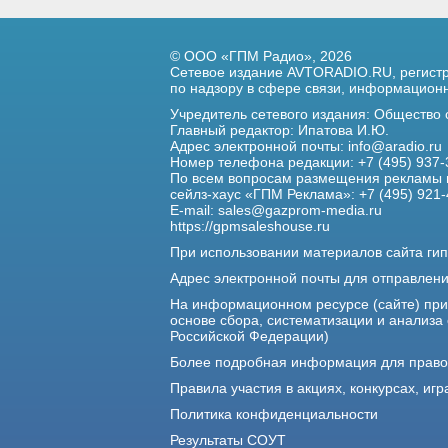
© ООО «ГПМ Радио», 2026
Сетевое издание AVTORADIO.RU, регис
по надзору в сфере связи,
информационны
Учредитель сетевого издания: Общество
Главный редактор: Ипатова И.Ю.
Адрес электронной почты:
info@aradio.ru
Номер телефона редакции: +7 (495) 937-
По всем вопросам размещения рекламы 
сейлз-хаус «ГПМ Реклама»: +7 (495) 921-
E-mail:
sales@gazprom-media.ru
https://gpmsaleshouse.ru
При использовании материалов сайта гип
Адрес электронной почты для отправлен
На информационном ресурсе (сайте) пр
основе сбора, систематизации и анализа
Российской Федерации)
Более подробная информация для прав
Правила участия в акциях, конкурсах, игр
Политика конфиденциальности
Результаты СОУТ