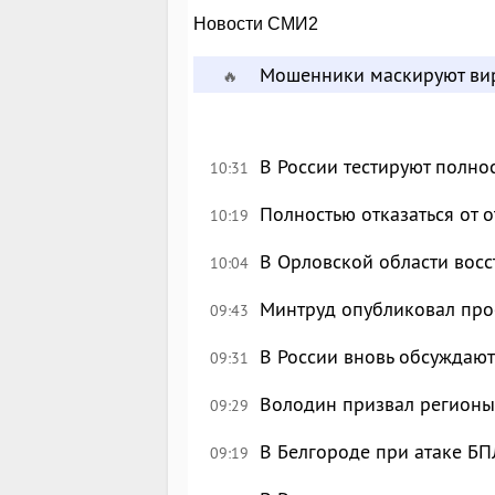
Новости СМИ2
Мошенники маскируют вир
🔥
В России тестируют полн
10:31
Полностью отказаться от 
10:19
В Орловской области восс
10:04
Минтруд опубликовал про
09:43
В России вновь обсуждаю
09:31
Володин призвал регионы
09:29
В Белгороде при атаке БП
09:19