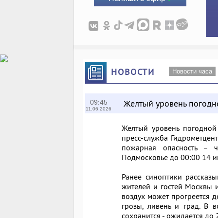
НОВОСТИ
Новости часа
Желтый уровень погодн
09:45
11.06.2026
Желтый уровень погодной
пресс-служба Гидрометцент
пожарная опасность – че
Подмосковье до 00:00 14 и
Ранее синоптики рассказ
жителей и гостей Москвы и
воздух может прогреется д
грозы, ливень и град. В в
сохранится - ожидается до 