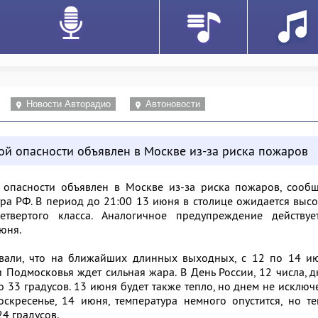
Новости Авторадио
Автоновости
ой опасности объявлен в Москве из-за риска пожаров
 опасности объявлен в Москве из-за риска пожаров, сообщ
ра РФ. В период до 21:00 13 июня в столице ожидается выс
твертого класса. Аналогичное предупреждение действуе
юня.
ывали, что на ближайших длинных выходных, с 12 по 14 ию
 Подмосковья ждет сильная жара. В День России, 12 числа, 
о 33 градусов. 13 июня будет также тепло, но днем не исклю
оскресенье, 14 июня, температура немного опустится, но т
24 градусов.