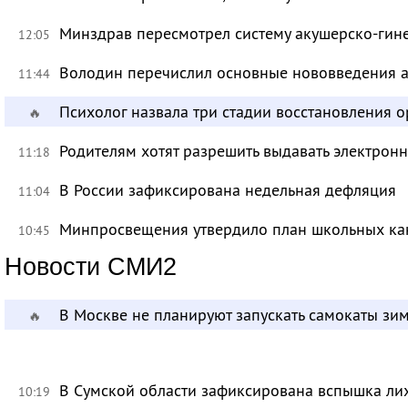
Минздрав пересмотрел систему акушерско-ги
12:05
Володин перечислил основные нововведения а
11:44
Психолог назвала три стадии восстановления 
🔥
Родителям хотят разрешить выдавать электрон
11:18
В России зафиксирована недельная дефляция
11:04
Минпросвещения утвердило план школьных ка
10:45
Новости СМИ2
В Москве не планируют запускать самокаты зи
🔥
В Сумской области зафиксирована вспышка ли
10:19