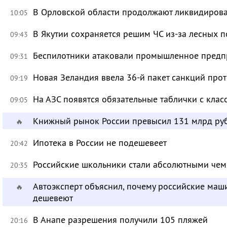
В Орловской области продолжают ликвидирова
10:05
В Якутии сохраняется решим ЧС из-за лесных 
09:43
Беспилотники атаковали промышленное предпр
09:31
Новая Зеландия ввела 36-й пакет санкций про
09:19
На АЗС появятся обязательные таблички с клас
09:05
Книжный рынок России превысил 131 млрд ру
🔥
Ипотека в России не подешевеет
20:42
Российские школьники стали абсолютными че
20:35
Автоэксперт объяснил, почему российские маш
🔥
дешевеют
В Анапе разрешения получили 105 пляжей
20:16