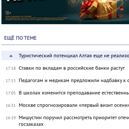
ЕЩЁ ПО ТЕМЕ
Туристический потенциал Алтая еще не реализ
🔥
Ставки по вкладам в российские банки растут
17:18
Педагогам и медикам предложили надбавку к 
17:15
В школах изменится преподавание естественны
17:05
Москве спрогнозировали «первый визит осени
16:31
Мишустин поручил рассмотреть приоритет оте
16:19
госзаказах