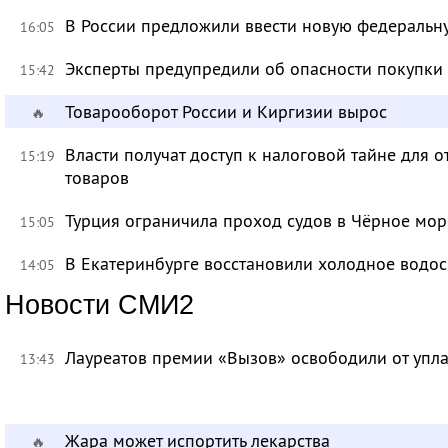
В России предложили ввести новую федеральн
16:05
Эксперты предупредили об опасности покупки
15:42
Товарооборот России и Киргизии вырос
🔥
Власти получат доступ к налоговой тайне для
15:19
товаров
Турция ограничила проход судов в Чёрное мор
15:05
В Екатеринбурге восстановили холодное водо
14:05
Новости СМИ2
Лауреатов премии «Вызов» освободили от уп
13:43
Жара может испортить лекарства
🔥