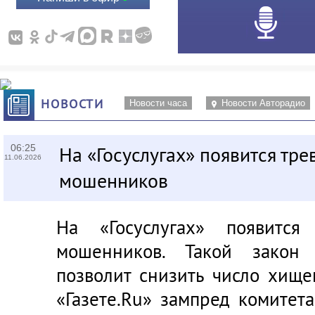
НОВОСТИ
Новости часа
Новости Авторадио
06:25
На «Госуслугах» появится тре
11.06.2026
мошенников
На «Госуслугах» появится
мошенников. Такой закон 
позволит снизить число хище
«Газете.Ru» зампред комите