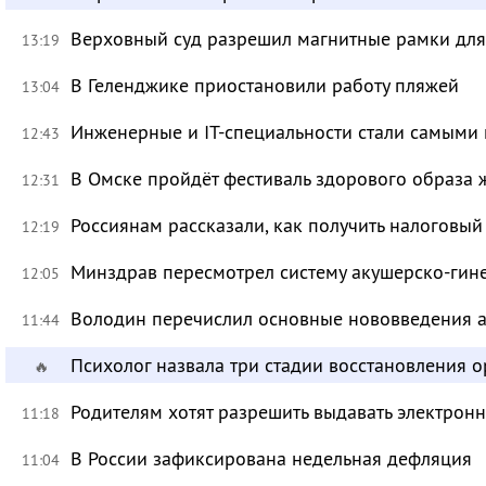
Верховный суд разрешил магнитные рамки для
13:19
В Геленджике приостановили работу пляжей
13:04
Инженерные и IT-специальности стали самыми 
12:43
В Омске пройдёт фестиваль здорового образа
12:31
Россиянам рассказали, как получить налоговый
12:19
Минздрав пересмотрел систему акушерско-ги
12:05
Володин перечислил основные нововведения а
11:44
Психолог назвала три стадии восстановления 
🔥
Родителям хотят разрешить выдавать электрон
11:18
В России зафиксирована недельная дефляция
11:04