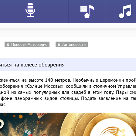
Новости Авторадио
Автоновости
иться на колесе обозрения
ожениться на высоте 140 метров. Необычные церемонии про
 обозрения «Солнце Москвы», сообщили в столичном Управл
одной из самых популярных для свадеб в этом году. Пары см
а фоне панорамных видов столицы. Подать заявление на та
ас.