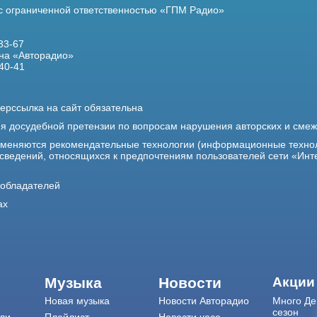
 с ограниченной ответственностью «ГПМ Радио»
33-67
на «Авторадио»
40-41
ерссылка на сайт обязательна
ия досудебной претензии по вопросам нарушения авторских и сме
именяются рекомендательные технологии (информационные техно
 сведений, относящихся к предпочтениям пользователей сети «Инт
ообладателей
ах
Музыка
Новости
Акции
Новая музыка
Новости Авторадио
Много Де
сезон