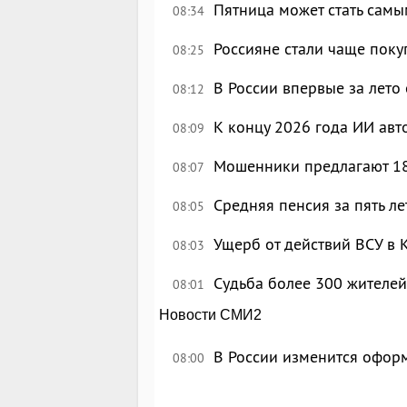
Пятница может стать сам
08:34
Россияне стали чаще поку
08:25
В России впервые за лето
08:12
К концу 2026 года ИИ авт
08:09
Мошенники предлагают 18
08:07
Средняя пенсия за пять ле
08:05
Ущерб от действий ВСУ в 
08:03
Судьба более 300 жителей
08:01
Новости СМИ2
В России изменится офор
08:00