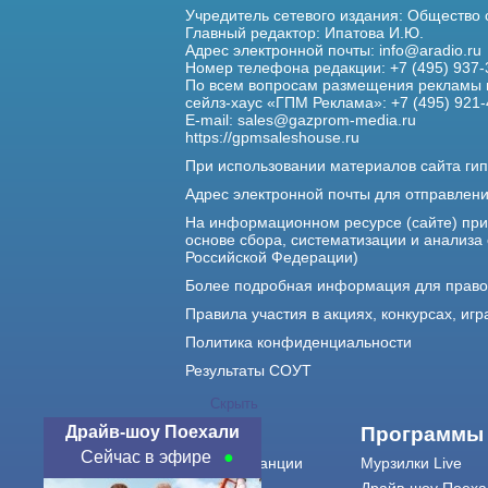
Учредитель сетевого издания: Общество
Главный редактор: Ипатова И.Ю.
Адрес электронной почты:
info@aradio.ru
Номер телефона редакции: +7 (495) 937-
По всем вопросам размещения рекламы 
сейлз-хаус «ГПМ Реклама»: +7 (495) 921-
E-mail:
sales@gazprom-media.ru
https://gpmsaleshouse.ru
При использовании материалов сайта гип
Адрес электронной почты для отправлен
На информационном ресурсе (сайте) пр
основе сбора, систематизации и анализа
Российской Федерации)
Более подробная информация для прав
Правила участия в акциях, конкурсах, игр
Политика конфиденциальности
Результаты СОУТ
Скрыть
Драйв-шоу Поехали
О нас
Программы
Сейчас в эфире
О радиостанции
Мурзилки Live