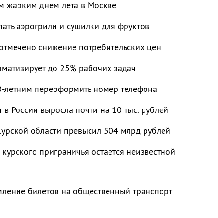
ым жарким днем лета в Москве
пать аэрогрили и сушилки для фруктов
 отмечено снижение потребительских цен
оматизирует до 25% рабочих задач
-летним переоформить номер телефона
т в России выросла почти на 10 тыс. рублей
Курской области превысил 504 млрд рублей
 курского приграничья остается неизвестной
мление билетов на общественный транспорт