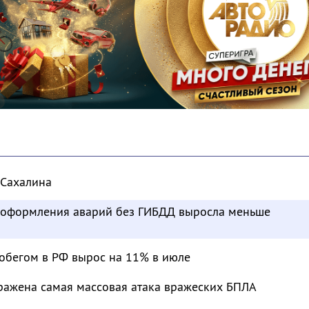
 Сахалина
ь оформления аварий без ГИБДД выросла меньше
робегом в РФ вырос на 11% в июле
тражена самая массовая атака вражеских БПЛА