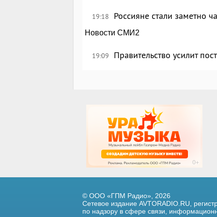
Россияне стали заметно ч
19:18
Новости СМИ2
Правительство усилит пос
19:09
© ООО «ГПМ Радио», 2026
Сетевое издание AVTORADIO.RU, регис
по надзору в сфере связи,
информационны