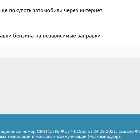
аще покупать автомобили через интернет
тавки бензина на независимые заправки
трационный номер
СМИ Эл № ФС77-81953 от 24.09.2021,
выдано Фе
х технологий и массовых коммуникаций (Роскомнадзор).