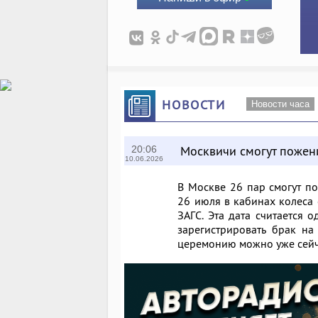
НОВОСТИ
Новости часа
Москвичи смогут пожен
20:06
10.06.2026
В Москве 26 пар смогут п
26 июля в кабинах колеса
ЗАГС. Эта дата считается 
зарегистрировать брак н
церемонию можно уже сейч