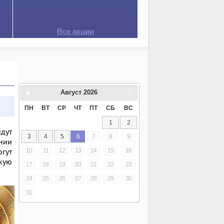
Все акции
Август
2026
ПН
ВТ
СР
ЧТ
ПТ
СБ
ВС
1
2
йдут
3
4
5
6
7
8
9
ении
огут
10
11
12
13
14
15
16
кую
17
18
19
20
21
22
23
24
25
26
27
28
29
30
31