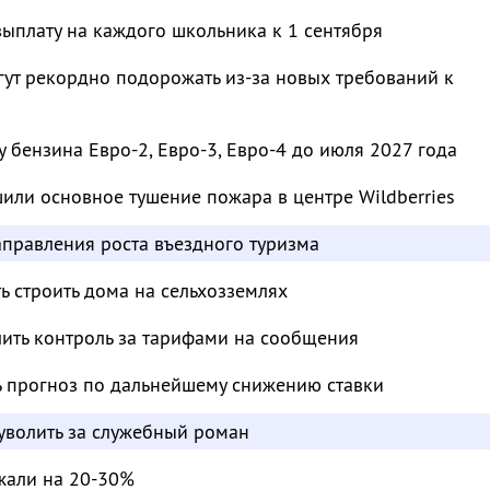
ыплату на каждого школьника к 1 сентября
ут рекордно подорожать из-за новых требований к
бензина Евро-2, Евро-3, Евро-4 до июля 2027 года
шили основное тушение пожара в центре Wildberries
аправления роста въездного туризма
 строить дома на сельхозземлях
лить контроль за тарифами на сообщения
ь прогноз по дальнейшему снижению ставки
 уволить за служебный роман
жали на 20-30%