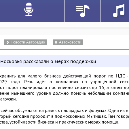
Новости Авторадио
Автоновости
московья рассказали о мерах поддержки
хранить для малого бизнеса действующий порог по НДС -
029 года. Речь идёт о компаниях на упрощённой сист
от порог планировали постепенно снизить до 15, а затем д
нение нынешнего уровня должно помочь небольшим компан
агрузки.
сейчас обсуждают на разных площадках и форумах. Одна из н
оторый сегодня проходит в подмосковных Мытищах. Там говор
тва, устойчивости бизнеса и практических мерах помощи.