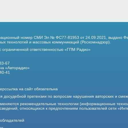
трационный номер
СМИ Эл № ФС77-81953 от 24.09.2021,
выдано Фе
х технологий и массовых коммуникаций (Роскомнадзор).
 с ограниченной ответственностью «ГПМ Радио»
33-67
на «Авторадио»
40-41
ерссылка на сайт обязательна
ия досудебной претензии по вопросам нарушения авторских и сме
именяются рекомендательные технологии (информационные техно
 сведений, относящихся к предпочтениям пользователей сети «Инт
ообладателей
ах