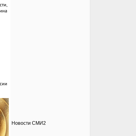
ти,
ина
ссии
Новости СМИ2