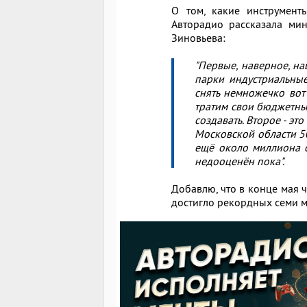
О том, какие инструмент
Авторадио рассказала ми
Зиновьева:
"Первые, наверное, н
парки индустриальные,
снять немножечко вот 
тратим свои бюджетные
создавать. Второе - это
Московской области 5
ещё около миллиона с
недооценён пока".
Добавлю, что в конце мая 
достигло рекордных семи 