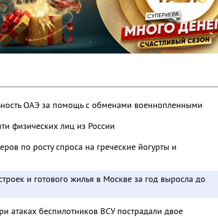
ьность ОАЭ за помощь с обменами военнопленными
яти физических лиц из России
еров по росту спроса на греческие йогурты и
строек и готового жилья в Москве за год выросла до
ри атаках беспилотников ВСУ пострадали двое