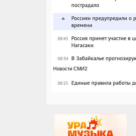
пострадало
Россиян предупредили о р
🔥
времени
Россия примет участие в
08:45
Нагасаки
В Забайкалье прогнозирую
08:34
Новости СМИ2
Единые правила работы д
08:25