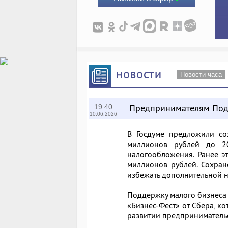
НОВОСТИ
Новости часа
Предпринимателям Под
19:40
10.06.2026
В Госдуме предложили со
миллионов рублей до 2
налогообложения. Ранее эт
миллионов рублей. Сохра
избежать дополнительной н
Поддержку малого бизнеса 
«Бизнес-Фест» от Сбера, к
развитии предпринимательс