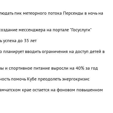
людать пик метеорного потока Персеиды в ночь на
оздание мессенджера на портале "Госуслуги"
ь успеха до 35 лет
 планирует вводить ограничения на доступ детей в
лы и спортивное питание выросли на 40% за год
ность помочь Кубе преодолеть энергокризис
Камчатском крае остается на фоновом повышенном