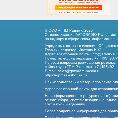
© ООО «ГПМ Радио», 2026
Сетевое издание AVTORADIO.RU, регис
по надзору в сфере связи,
информационны
Учредитель сетевого издания: Общество
Главный редактор: Ипатова И.Ю.
Адрес электронной почты:
info@aradio.ru
Номер телефона редакции: +7 (495) 937-
По всем вопросам размещения рекламы 
сейлз-хаус «ГПМ Реклама»: +7 (495) 921-
E-mail:
sales@gazprom-media.ru
https://gpmsaleshouse.ru
При использовании материалов сайта гип
Адрес электронной почты для отправлен
На информационном ресурсе (сайте) пр
основе сбора, систематизации и анализа
Российской Федерации)
Более подробная информация для прав
Правила участия в акциях, конкурсах, игр