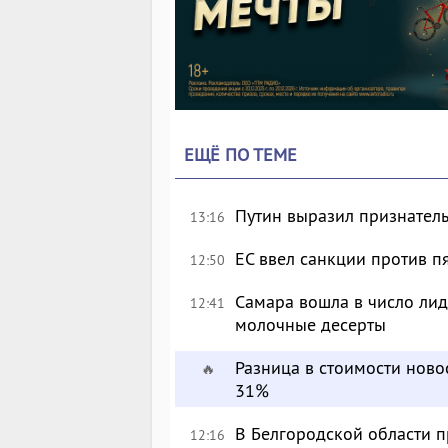
ЕЩЁ ПО ТЕМЕ
Путин выразил признател
13:16
ЕС ввел санкции против п
12:50
Самара вошла в число лид
12:41
молочные десерты
Разница в стоимости ново
🔥
31%
В Белгородской области п
12:16