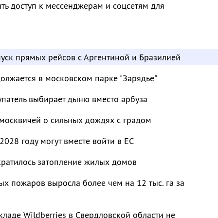
ть доступ к мессенджерам и соцсетям для
пуск прямых рейсов с Аргентиной и Бразилией
должается в московском парке "Зарядье"
упатель выбирает дыню вместо арбуза
москвичей о сильных дождях с градом
2028 году могут вместе войти в ЕС
кратилось затопление жилых домов
 пожаров выросла более чем на 12 тыс. га за
кладе Wildberries в Свердловской области не