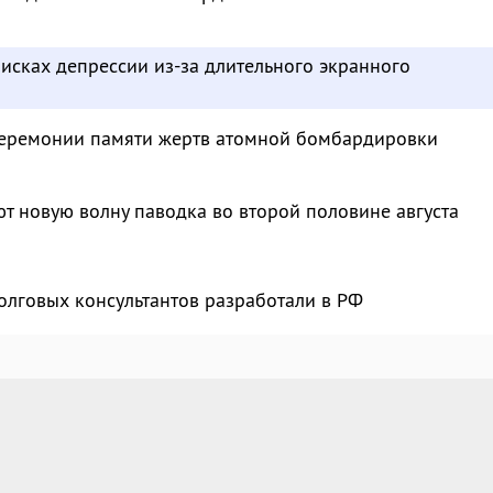
исках депрессии из-за длительного экранного
 церемонии памяти жертв атомной бомбардировки
т новую волну паводка во второй половине августа
олговых консультантов разработали в РФ