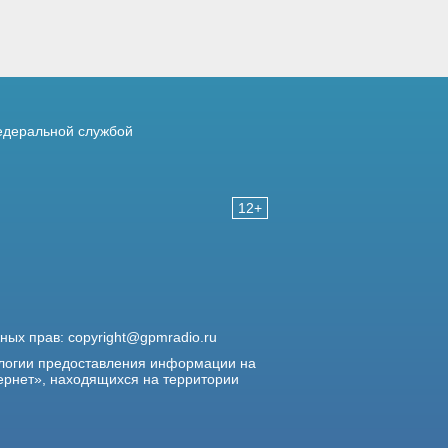
деральной службой
12+
жных прав:
copyright@gpmradio.ru
логии предоставления информации на
ернет», находящихся на территории