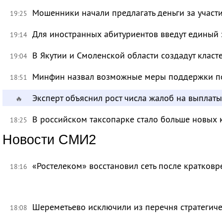
Мошенники начали предлагать деньги за участ
19:25
Для иностранных абитуриентов введут единый 
19:14
В Якутии и Смоленской области создадут класт
19:04
Минфин назвал возможные меры поддержки по
18:51
Эксперт объяснил рост числа жалоб на выплат
🔥
В российском таксопарке стало больше новых 
18:25
Новости СМИ2
«Ростелеком» восстановил сеть после кратков
18:16
Шереметьево исключили из перечня стратегич
18:08