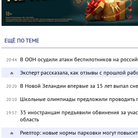
ЕЩЁ ПО ТЕМЕ
В ООН осудили атаки беспилотников на росси
20:44
Эксперт рассказала, как отзывы с прошлой раб
🔥
В Новой Зеландии впервые за 15 лет выпал сне
20:20
Школьные олимпиады предложили проводить 
20:10
35 иностранцам предъявили обвинения за учас
19:57
область
Риелтор: новые нормы парковки могут повысит
🔥