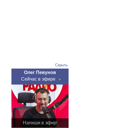
Скрыть
Олег Певунов
Сейчас в эфире
Напиши в эфир!