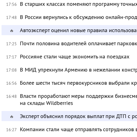
В старших классах поменяют программу точных
17:56
В России вернулись к обсуждению онлайн-про
17:48
Автоэксперт оценил новые правила использов
🔥
Почти половина водителей оплачивает парковк
17:25
Россияне стали чаще экономить на поездках
17:17
В МИД упрекнули Армению в нежелании констр
17:08
Более шести тысяч первокурсников выбрали к
16:56
Власти проработают меры поддержки бизнесме
16:48
на склады Wildberries
Эксперт объяснил порядок выплат при ДТП с 
🔥
Компании стали чаще отправлять сотрудников 
16:27