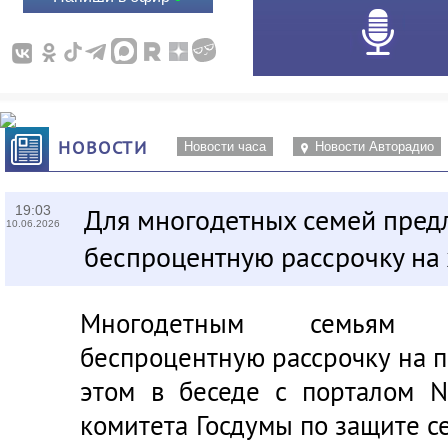
НОВОСТИ
Новости часа
Новости Авторадио
19:03
Для многодетных семей пред
10.06.2026
беспроцентную рассрочку на
Многодетным семьям 
беспроцентную рассрочку на п
этом в беседе с порталом
N
комитета Госдумы по защите с